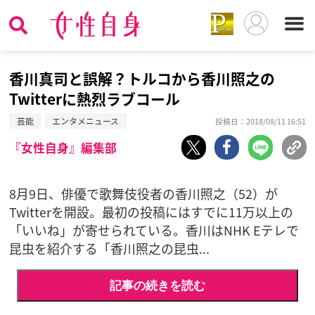
香川真司と誤解？トルコから香川照之の
Twitterに熱烈ラブコール
芸能
エンタメニュース
投稿日：2018/08/11 16:51
『女性自身』編集部
8月9日、俳優で歌舞伎役者の香川照之（52）が
Twitterを開設。最初の投稿にはすでに11万以上の
「いいね」が寄せられている。香川はNHK Eテレで
昆虫を紹介する「香川照之の昆虫...
記事の続きを読む