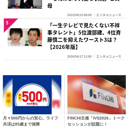
母
2019/04/23 00:00
エンタメニュース
5
「一生テレビで見たくない不祥
事タレント」5位渡部建、4位斉
藤慎二を抑えたワースト3は？
【2026年版】
2026/06/17 11:00
エンタメニュース
月々500円からの安心。ライフ
FINCHI主催「IVS2026」トーク
共済は85歳まで保障
セッションが話題に！