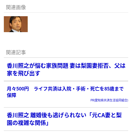
関連画像
関連記事
香川照之が悩む家族問題 妻は梨園妻拒否、父は
家を飛び出す
月々500円 ライフ共済は入院・手術・死亡を85歳まで
保障
PR(愛知県共済生活協同組合)
香川照之 離婚後も逃げられない「元CA妻と梨
園の複雑な関係」