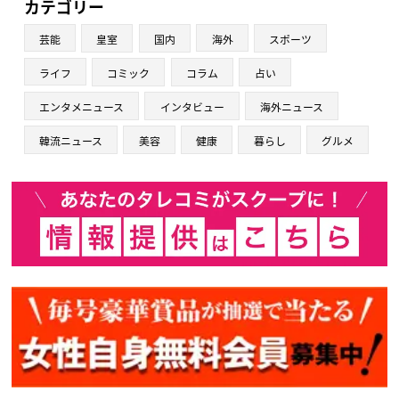
カテゴリー
芸能
皇室
国内
海外
スポーツ
ライフ
コミック
コラム
占い
エンタメニュース
インタビュー
海外ニュース
韓流ニュース
美容
健康
暮らし
グルメ