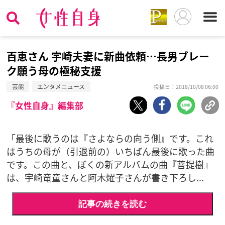
百恵さん 宇崎夫妻に新曲依頼…長男ブレー
ク願う母の極秘支援
芸能
エンタメニュース
投稿日：2018/10/08 06:00
『女性自身』編集部
「最後に歌うのは『さよならの向う側』です。これ
はうちの母が（引退前の）いちばん最後に歌った曲
です。この曲と、ぼくの新アルバムの曲『菩提樹』
は、宇崎竜童さんと阿木燿子さんが書き下ろし...
記事の続きを読む