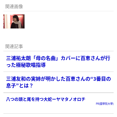
関連画像
関連記事
三浦祐太朗「母の名曲」カバーに百恵さんが行
った極秘歌唱指導
三浦友和の実姉が明かした百恵さんの“3番目の
息子”とは？
八つの頭と尾を持つ大蛇ーヤマタノオロチ
PR(國學院大學)