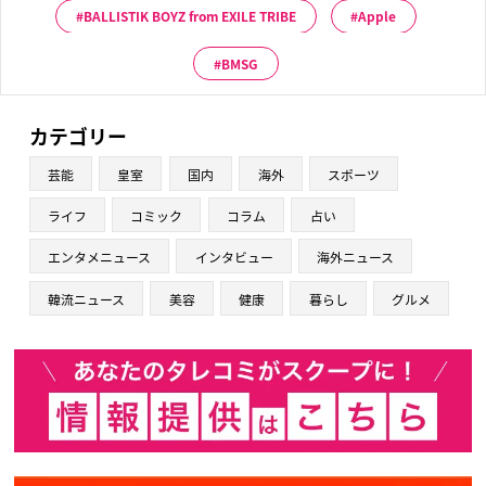
BALLISTIK BOYZ from EXILE TRIBE
Apple
BMSG
カテゴリー
芸能
皇室
国内
海外
スポーツ
ライフ
コミック
コラム
占い
エンタメニュース
インタビュー
海外ニュース
韓流ニュース
美容
健康
暮らし
グルメ