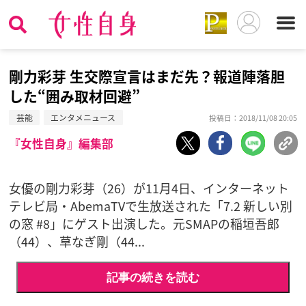
剛力彩芽 生交際宣言はまだ先？報道陣落胆
した“囲み取材回避”
芸能
エンタメニュース
投稿日：2018/11/08 20:05
『女性自身』編集部
女優の剛力彩芽（26）が11月4日、インターネット
テレビ局・AbemaTVで生放送された「7.2 新しい別
の窓 #8」にゲスト出演した。元SMAPの稲垣吾郎
（44）、草なぎ剛（44...
記事の続きを読む