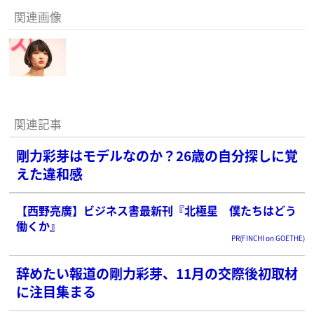
関連画像
関連記事
剛力彩芽はモデルなのか？26歳の自分探しに覚
えた違和感
【西野亮廣】ビジネス書最新刊『北極星 僕たちはどう
働くか』
PR(FINCHI on GOETHE)
辞めたい報道の剛力彩芽、11月の交際後初取材
に注目集まる