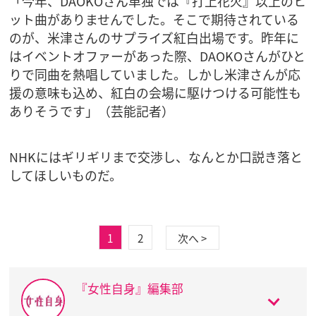
「今年、DAOKOさん単独では『打上花火』以上のヒ
ット曲がありませんでした。そこで期待されている
のが、米津さんのサプライズ紅白出場です。昨年に
はイベントオファーがあった際、DAOKOさんがひと
りで同曲を熱唱していました。しかし米津さんが応
援の意味も込め、紅白の会場に駆けつける可能性も
ありそうです」（芸能記者）
NHKにはギリギリまで交渉し、なんとか口説き落と
してほしいものだ。
1
2
次へ >
『女性自身』編集部