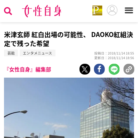
米津玄師 紅白出場の可能性、 DAOKO紅組決
定で残った希望
芸能
エンタメニュース
投稿日：2018/11/14 18:55
更新日：2018/11/14 18:56
『女性自身』編集部