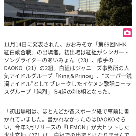
11月14日に発表された、おおみそか「第69回NHK
紅白歌合戦」の出場者。初出場は紅組がシンガー・
ソングライターのあいみょん（23）、歌手の
DAOKO（21）の2組。白組はジャニーズ事務所の人
気アイドルグループ「King＆Prince」、“スーパー銭
湯アイドル”としてブレークしたイケメン歌謡コーラ
スグループ「純烈」ら4組の計6組となった。
「初出場組は、ほとんどが各スポーツ紙で事前に書
かれていました。書かれなかったのはDAOKOぐら
い。今年3月リリースの『LEMON』が大ヒットした
米津玄師（27）は、白組での出場とはなりませんで