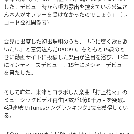
した。デビュー時から極力露出を控えている米津さ
ん本人がオファーを受けなかったのでしょう」（レ
コード会社関係者）
会見に出席した初出場組のうち、「心に響く歌を歌
いたい」と意気込んだDAOKO。もともと15歳のと
きに動画サイトに投稿した楽曲が注目を浴び、12年
にインディーズデビュー。15年にメジャーデビュー
を果たした。
そして昨年、米津とコラボした楽曲「打上花火」の
ミュージックビデオ再生回数が1億8千万回を突破。
4週連続でiTunesソングランキング1位を獲得してい
る。