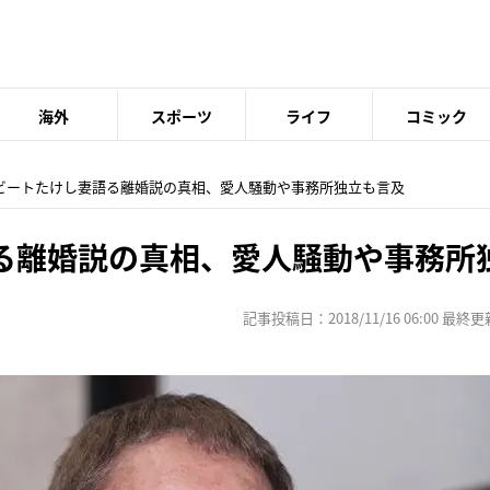
海外
スポーツ
ライフ
コミック
 ビートたけし妻語る離婚説の真相、愛人騒動や事務所独立も言及
る離婚説の真相、愛人騒動や事務所
記事投稿日：2018/11/16 06:00 最終更新日