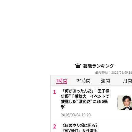
芸能ランキング
最終更新：2026/08/09 18
1時間
24時間
週間
月間
「何があったんだ」“王子様
俳優”千葉雄大 イベントで
披露した“激変姿”にSNS衝
撃
2026/03/04 16:20
《目のやり場に困る》
『VIVANT』女性歌手