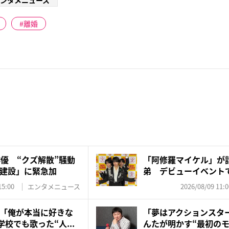
ンタメニュース
離婚
俳優 “クズ解散”騒動
「阿修羅マイケル」が
建設」に緊急加
弟 デビューイベント
の“レジ...
15:00
エンタメニュース
2026/08/09 11:0
「俺が本当に好きな
「夢はアクションスタ
学校でも歌った“人...
んたが明かす“最初のモ