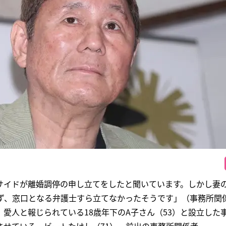
サイドが離婚調停の申し立てをしたと聞いています。しかし妻
じず、窓口となる弁護士すら立てなかったそうです」（事務所関
愛人と報じられている18歳年下のA子さん（53）と設立した事