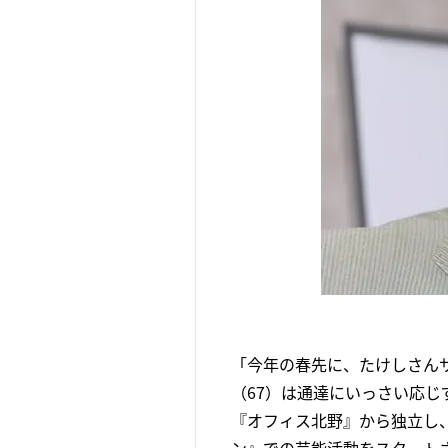
「今年の春先に、たけしさん
（67）は通達にいっさい応
『オフィス北野』から独立し、