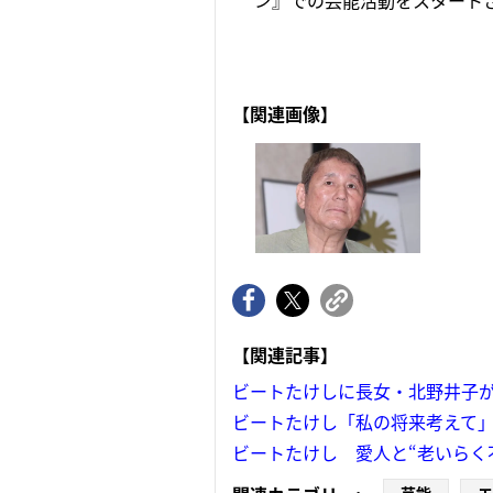
ン』での芸能活動をスタートさ
【関連画像】
【関連記事】
ビートたけしに長女・北野井子
ビートたけし「私の将来考えて」
ビートたけし 愛人と“老いらく