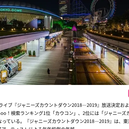
ライブ『ジャニーズカウントダウン2018―2019』放送決定お
hoo！検索ランキング1位「カウコン」、2位には「ジャニーズ
っている。『ジャニーズカウントダウン2018―2019』は、