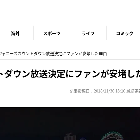
海外
スポーツ
ライフ
コミック
 ジャニーズカウントダウン放送決定にファンが安堵した理由
トダウン放送決定にファンが安堵し
記事投稿日：2018/11/30 18:10 最終更新日