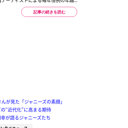
アーティストによる毎年恒例の年越...
記事の続きを読む
さんが見た「ジャニーズの素顔」
ズの“近代化”に高まる期待
朝幸が語るジャニーズたち