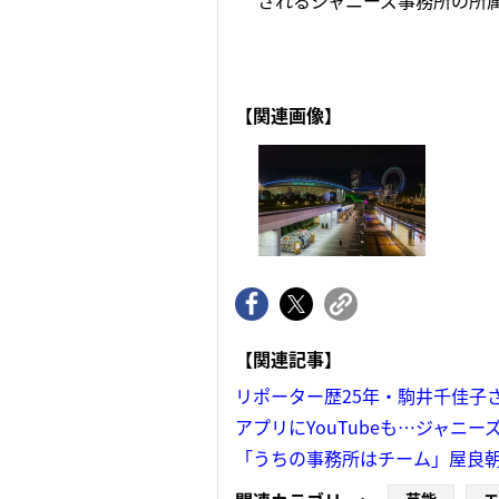
されるジャニーズ事務所の所属
【関連画像】
【関連記事】
リポーター歴25年・駒井千佳子
アプリにYouTubeも…ジャニー
「うちの事務所はチーム」屋良