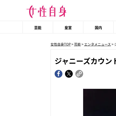
芸能
皇室
国内
女性自身TOP
>
芸能
>
エンタメニュース
>
ジャニーズカウン