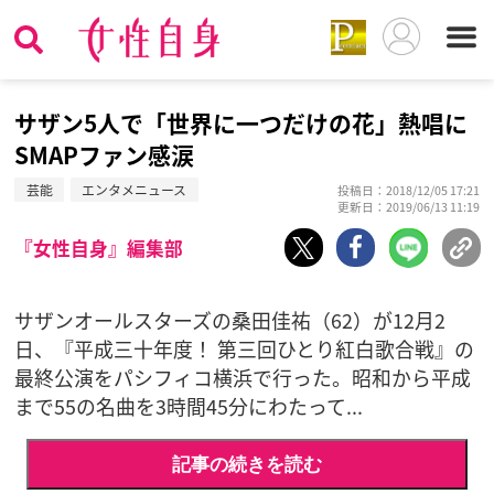
サザン5人で「世界に一つだけの花」熱唱に
SMAPファン感涙
芸能
エンタメニュース
投稿日：2018/12/05 17:21
更新日：2019/06/13 11:19
『女性自身』編集部
サザンオールスターズの桑田佳祐（62）が12月2
日、『平成三十年度！ 第三回ひとり紅白歌合戦』の
最終公演をパシフィコ横浜で行った。昭和から平成
まで55の名曲を3時間45分にわたって...
記事の続きを読む