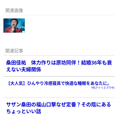
関連画像
関連記事
桑田佳祐 体力作りは原坊同伴！結婚36年も衰
えない夫婦関係
【大人気】ひんやり冷感寝具で快適な睡眠をあなたに。
PR(アイリスプラザ)
サザン桑田の福山口撃なぜ定番？その陰にある
ちょっといい話