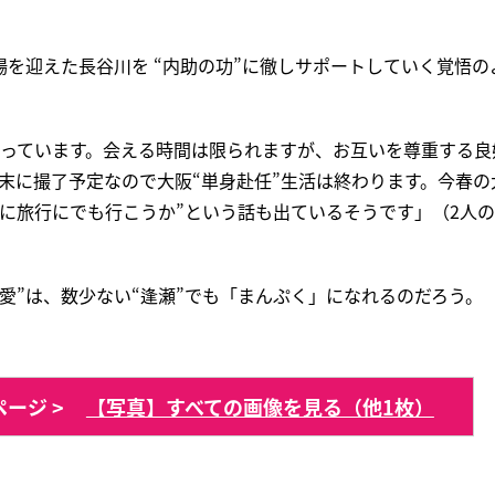
を迎えた長谷川を “内助の功”に徹しサポートしていく覚悟の
合っています。会える時間は限られますが、お互いを尊重する良
末に撮了予定なので大阪“単身赴任”生活は終わります。今春の
に旅行にでも行こうか”という話も出ているそうです」（2人
愛”は、数少ない“逢瀬”でも「まんぷく」になれるのだろう。
ージ >
【写真】すべての画像を見る（他1枚）