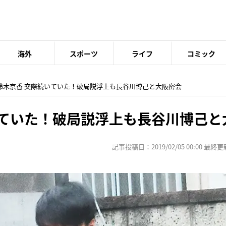
海外
スポーツ
ライフ
コミック
 鈴木京香 交際続いていた！破局説浮上も長谷川博己と大阪密会
いていた！破局説浮上も長谷川博己と
記事投稿日：2019/02/05 00:00 最終更新日