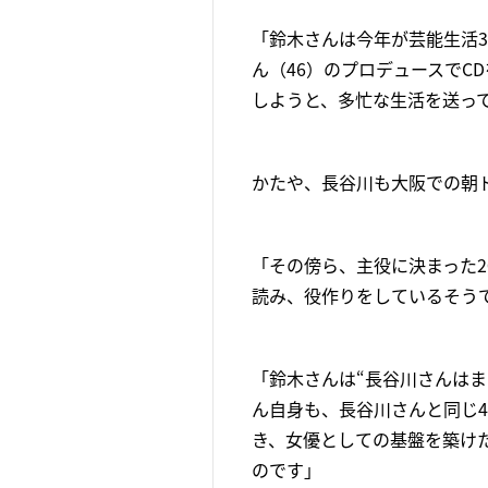
「鈴木さんは今年が芸能生活3
ん（46）のプロデュースでC
しようと、多忙な生活を送っ
かたや、長谷川も大阪での朝
「その傍ら、主役に決まった2
読み、役作りをしているそう
「鈴木さんは“長谷川さんは
ん自身も、長谷川さんと同じ4
き、女優としての基盤を築け
のです」