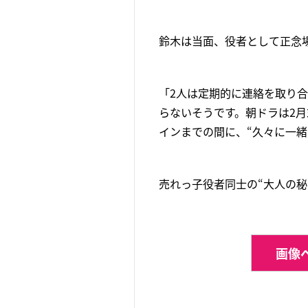
鈴木は当面、役者として正念場
「2人は定期的に連絡を取り
らないそうです。朝ドラは2月
インまでの間に、“久々に一緒
売れっ子役者同士の“大人の秘
画像ペ