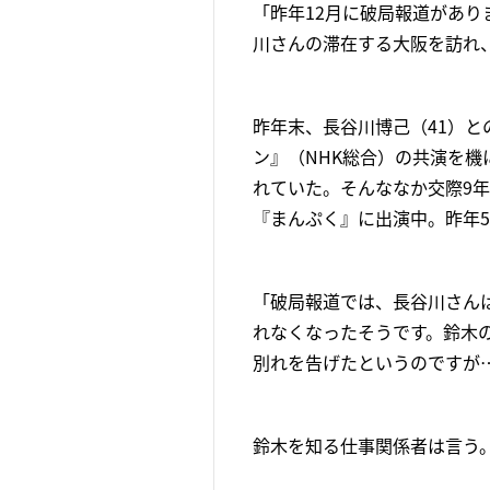
「昨年12月に破局報道があり
川さんの滞在する大阪を訪れ
昨年末、長谷川博己（41）と
ン』（NHK総合）の共演を機
れていた。そんななか交際9
『まんぷく』に出演中。昨年
「破局報道では、長谷川さん
れなくなったそうです。鈴木
別れを告げたというのですが
鈴木を知る仕事関係者は言う