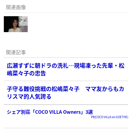
関連画像
関連記事
広瀬すずに朝ドラの洗礼…現場凍った先輩・松
嶋菜々子の忠告
子守る難役挑戦の松嶋菜々子 ママ友からもカ
リスマ的人気誇る
シェア別荘「COCO VILLA Owners」3選
PR(COCO VILLA on GOETHE)