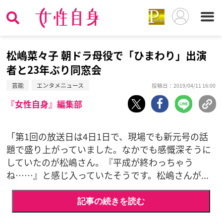
松嶋菜々子 朝ドラ母役で「ひまわり」出演
者と23年ぶり同窓会
芸能
エンタメニュース
投稿日：2019/04/11 16:00
『女性自身』編集部
「第1回の放送日は4日1日で、現場でも新元号の話
題で盛り上がっていました。なかでも感慨深そうに
していたのが松嶋さん。『平成が終わっちゃう
ね……』と感じ入っていたそうです。松嶋さんが...
記事の続きを読む