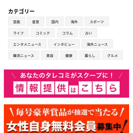
カテゴリー
芸能
皇室
国内
海外
スポーツ
ライフ
コミック
コラム
占い
エンタメニュース
インタビュー
海外ニュース
韓流ニュース
美容
健康
暮らし
グルメ