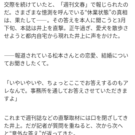
交際を続けていたと、「週刊文春」で報じられたの
だ。さまざまな憶測を呼んでいる“休業状態”の真相
は、果たして――。その答えを本人に聞こうと3月
下旬、本誌は井上を直撃。正午過ぎ、愛犬を散歩さ
せようと都内自宅から現れた井上に声をかけた。
――報道されている松本さんとの恋愛、結婚につい
てお聞きしたくて。
「いやいやいや、ちょっとここでお答えするのもア
レなんで。事務所を通してお答えさせていただきま
すよ」
これまで週刊誌などの直撃取材には口を閉ざしてき
た井上。だが記者が質問を重ねると、次から次へ
と“意外な答え”が返ってきた。