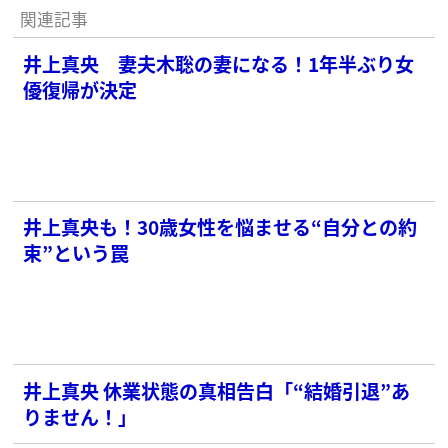
関連記事
井上真央 妻夫木聡の妻になる！1年半ぶり女
優復帰が決定
井上真央も！30歳女性を悩ませる“自分との約
束”という罠
井上真央 休業状態の真相告白「“結婚引退”あ
りません！」