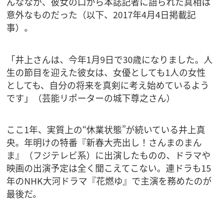
んななか、彼女の口から本誌記者に語られた真相は
意外なものだった（以下、2017年4月4日掲載記
事）。
「井上さんは、今年1月9日で30歳になりました。人
生の節目を迎えた彼女は、女優としても1人の女性
としても、自分の将来を真剣に考え始めているよう
です」（芸能リポーターの城下尊之さん）
ここ1年、実質上の“休業状態”が続いている井上真
央。年明けの特番『新春大売出し！さんまのまん
ま』（フジテレビ系）に出演したものの、ドラマや
映画の出演予定は全く聞こえてこない。連ドラも15
年のNHK大河ドラマ『花燃ゆ』で主演を務めたのが
最後だ。