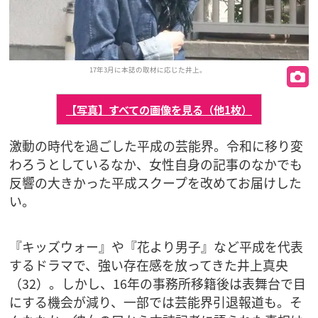
17年3月に本誌の取材に応じた井上。
【写真】すべての画像を見る（他1枚）
激動の時代を過ごした平成の芸能界。令和に移り変
わろうとしているなか、女性自身の記事のなかでも
反響の大きかった平成スクープを改めてお届けした
い。
『キッズウォー』や『花より男子』など平成を代表
するドラマで、強い存在感を放ってきた井上真央
（32）。しかし、16年の事務所移籍後は表舞台で目
にする機会が減り、一部では芸能界引退報道も。そ