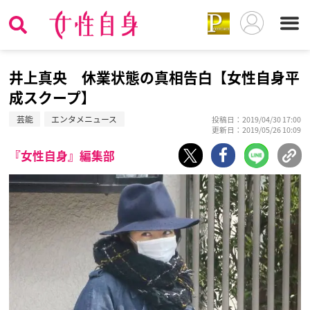
井上真央 休業状態の真相告白【女性自身平
成スクープ】
芸能
エンタメニュース
投稿日：2019/04/30 17:00
更新日：2019/05/26 10:09
『女性自身』編集部