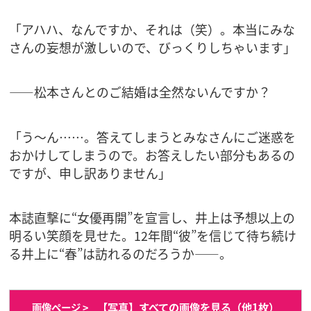
「アハハ、なんですか、それは（笑）。本当にみな
さんの妄想が激しいので、びっくりしちゃいます」
――松本さんとのご結婚は全然ないんですか？
「う～ん……。答えてしまうとみなさんにご迷惑を
おかけしてしまうので。お答えしたい部分もあるの
ですが、申し訳ありません」
本誌直撃に“女優再開”を宣言し、井上は予想以上の
明るい笑顔を見せた。12年間“彼”を信じて待ち続け
る井上に“春”は訪れるのだろうか――。
【写真】すべての画像を見る（他1枚）
画像ページ >