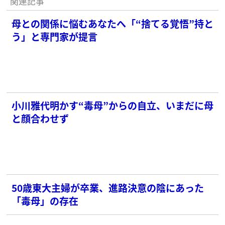
関連記事
母との関係に悩むあなたへ「“捨てる覚悟”持と
う」と専門家が提言
小川雅代明かす“毒母”からの自立、いまだに母
と顔合わせず
50歳東大主婦が卒業、進路決意の陰にあった
「毒母」の存在