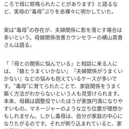
ころで母に怒鳴られたことがあります》と語るな
ど、実母の“毒母”ぶりを赤裸々に明かしていた。
実は“毒母”の存在が、夫婦関係に影を落とす場合は
多いという。母娘関係改善カウンセラーの横山真香
さんは語る。
「『母との関係に悩んでいる』と相談に来る人に
は、『娘とうまくいかない』『夫婦関係がうまくい
かない』などの悩みも抱えているケースが多いで
す。“毒母”に育てられたことで、家庭関係をうまく
築く方法がわからないという人も見受けられます。
本来、母親は調整役でいたほうが家族円満になりや
すいもの。マネージャーのような立ち位置が理想か
もしれません。しかし毒母は、自分が家庭の中心に
なりたがるのです。それが刷り込まれていると、家