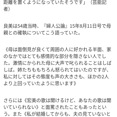
距離を置くようになっていたそうです」（芸能記
者）
良美は54歳当時、『婦人公論』15年8月11日号で母
親との確執についてこう語っていた。
《母は面倒見が良くて周囲の人に好かれる半面、家
のなかではとても感情的な部分を隠さない人でし
た。激情にかられた母に大声で叱られることはしば
しば。姉たちももちろん怒られてはいたのですが、
私に対してはその態度も声の大きさも、ほかの2人
より上回っていたように思います》
さらには《宏美の歌は聞けるけど、あなたの歌は聞
いていられない》と面罵されたこともあったとい
う。また《私が結婚してからも、夫の見ていないと