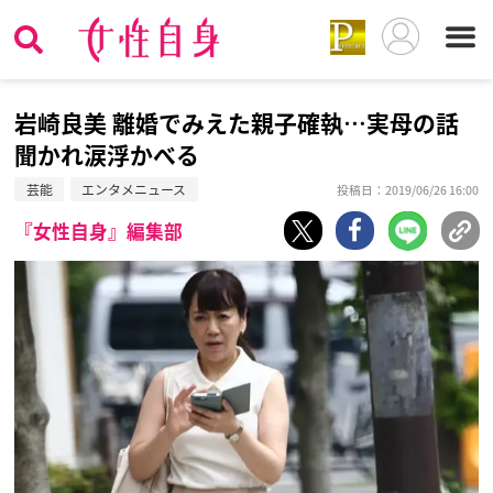
岩崎良美 離婚でみえた親子確執…実母の話
聞かれ涙浮かべる
芸能
エンタメニュース
投稿日：2019/06/26 16:00
『女性自身』編集部