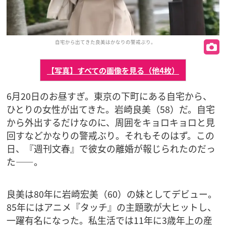
自宅から出てきた良美はかなりの警戒ぶり。
【写真】すべての画像を見る（他4枚）
6月20日のお昼すぎ。東京の下町にある自宅から、
ひとりの女性が出てきた。岩崎良美（58）だ。自宅
から外出するだけなのに、周囲をキョロキョロと見
回すなどかなりの警戒ぶり。それもそのはず。この
日、『週刊文春』で彼女の離婚が報じられたのだっ
た――。
良美は80年に岩崎宏美（60）の妹としてデビュー。
85年にはアニメ『タッチ』の主題歌が大ヒットし、
一躍有名になった。私生活では11年に3歳年上の産