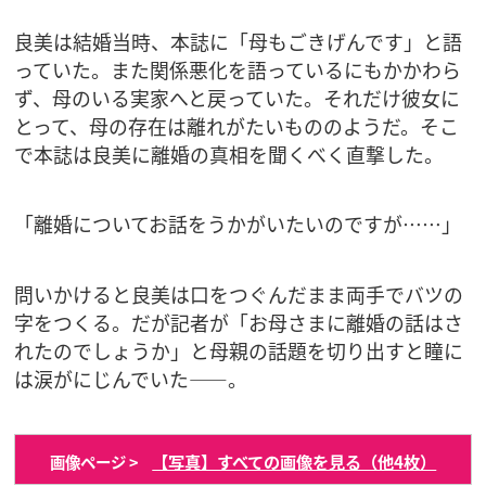
良美は結婚当時、本誌に「母もごきげんです」と語
っていた。また関係悪化を語っているにもかかわら
ず、母のいる実家へと戻っていた。それだけ彼女に
とって、母の存在は離れがたいもののようだ。そこ
で本誌は良美に離婚の真相を聞くべく直撃した。
「離婚についてお話をうかがいたいのですが……」
問いかけると良美は口をつぐんだまま両手でバツの
字をつくる。だが記者が「お母さまに離婚の話はさ
れたのでしょうか」と母親の話題を切り出すと瞳に
は涙がにじんでいた――。
【写真】すべての画像を見る（他4枚）
画像ページ >