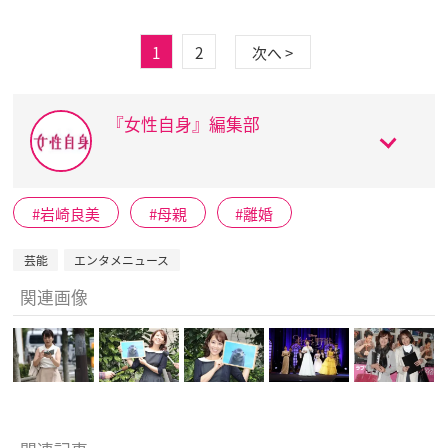
1
2
次へ >
『女性自身』編集部
岩崎良美
母親
離婚
芸能
エンタメニュース
関連画像