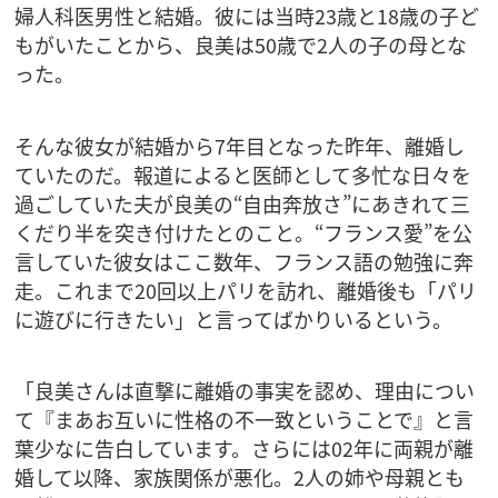
婦人科医男性と結婚。彼には当時23歳と18歳の子ど
もがいたことから、良美は50歳で2人の子の母とな
った。
そんな彼女が結婚から7年目となった昨年、離婚し
ていたのだ。報道によると医師として多忙な日々を
過ごしていた夫が良美の“自由奔放さ”にあきれて三
くだり半を突き付けたとのこと。“フランス愛”を公
言していた彼女はここ数年、フランス語の勉強に奔
走。これまで20回以上パリを訪れ、離婚後も「パリ
に遊びに行きたい」と言ってばかりいるという。
「良美さんは直撃に離婚の事実を認め、理由につい
て『まあお互いに性格の不一致ということで』と言
葉少なに告白しています。さらには02年に両親が離
婚して以降、家族関係が悪化。2人の姉や母親とも