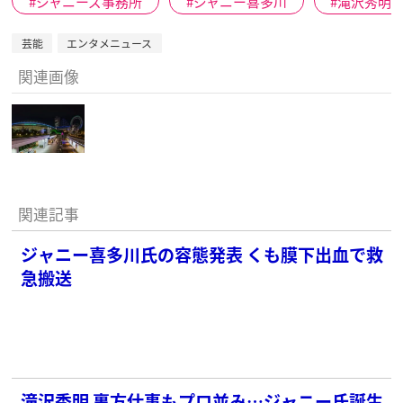
ジャニーズ事務所
ジャニー喜多川
滝沢秀明
芸能
エンタメニュース
関連画像
関連記事
ジャニー喜多川氏の容態発表 くも膜下出血で救
急搬送
滝沢秀明 裏方仕事もプロ並み…ジャニー氏誕生