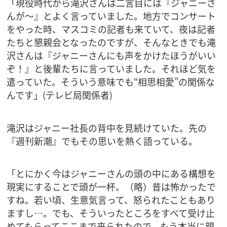
「現役時代から滝沢さんは二言目には『ジャニーさ
んが～』とよく言っていました。地方でコンサート
をやった時、マスコミの記者も来ていて、夜は記者
たちと懇親会となったのですが、そんなときでも滝
沢さんは『ジャニーさんにも声をかけたほうがいい
ぞ！』と後輩たちに言っていました。それほど気を
遣っていた。そういう意味でも“相思相愛”の関係な
んです」(テレビ局関係者)
滝沢はジャニー社長の背中を見続けていた。先の
『週刊新潮』でもその思いを熱く語っている。
「とにかく今はジャニーさんの頭の中にある構想を
現実にすることで頭が一杯。（略）昔は怖かったで
すね。若い頃、生意気言って、怒られたこともあり
ますし…。でも、そういったところをすべて受け止
めてもらってここまで来られたので、もう本当に親