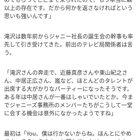
以上の存在です。だから何かを返さなければという
思いも強いんです」
滝沢は数年前からジャニー社長の誕生会の幹事も率
先して引き受けてきた。前出のテレビ局関係者は言
う。
「滝沢さんの奔走で、近藤真彦さんや東山紀之さ
ん、中居正広さん、嵐など、ほとんどのタレントが
出席する大がかりなパーティーになったそうです。
ある年は中居さんが一番はしゃいでいたとか。今ま
でジャニーズ事務所のメンバーたちがこうして一堂
に会する機会は意外になかったようですね」
最初は「You、僕は行かないからね。ほんとにやめ