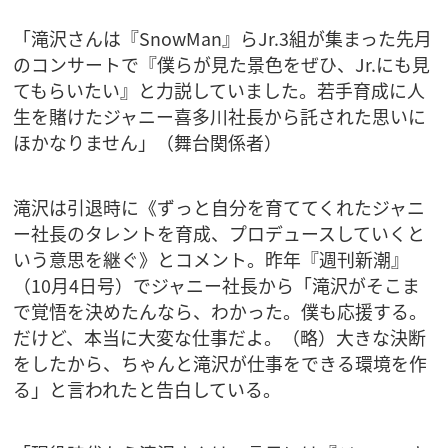
「滝沢さんは『SnowMan』らJr.3組が集まった先月
のコンサートで『僕らが見た景色をぜひ、Jr.にも見
てもらいたい』と力説していました。若手育成に人
生を賭けたジャニー喜多川社長から託された思いに
ほかなりません」（舞台関係者）
滝沢は引退時に《ずっと自分を育ててくれたジャニ
ー社長のタレントを育成、プロデュースしていくと
いう意思を継ぐ》とコメント。昨年『週刊新潮』
（10月4日号）でジャニー社長から「滝沢がそこま
で覚悟を決めたんなら、わかった。僕も応援する。
だけど、本当に大変な仕事だよ。（略）大きな決断
をしたから、ちゃんと滝沢が仕事をできる環境を作
る」と言われたと告白している。