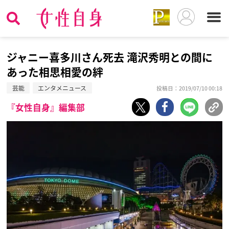
ジャニー喜多川さん死去 滝沢秀明との間に
あった相思相愛の絆
芸能
エンタメニュース
投稿日：2019/07/10 00:18
『女性自身』編集部