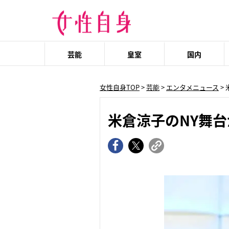
芸能
皇室
国内
女性自身TOP
>
芸能
>
エンタメニュース
>
米倉涼子のNY舞