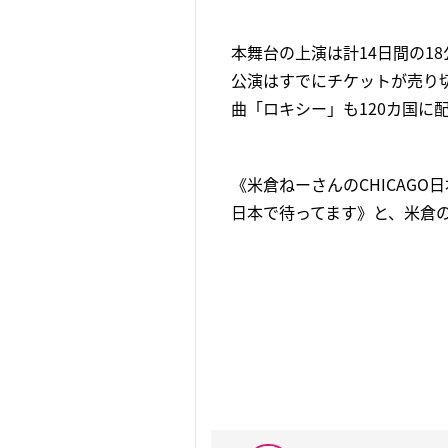
本舞台の上演は計14日間の1
公演はすでにチケットが売り
曲「ロキシー」も120カ国に
《米倉ねーさんのCHICAG
日本で待ってます》と、米倉