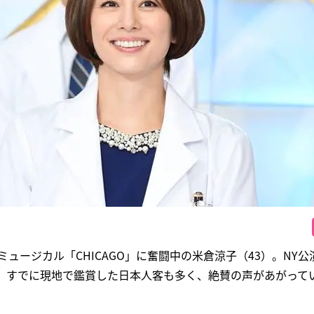
ュージカル「CHICAGO」に奮闘中の米倉涼子（43）。NY公
る。すでに現地で鑑賞した日本人客も多く、絶賛の声があがって