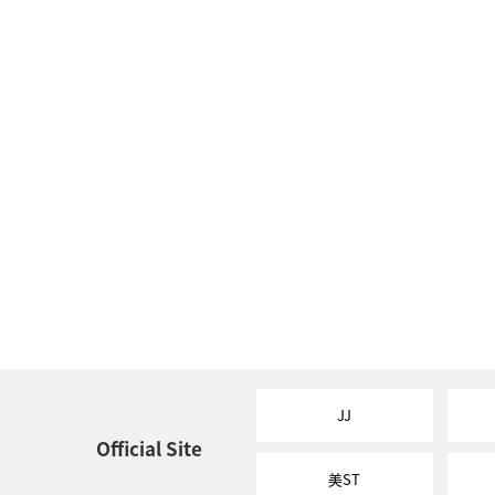
JJ
Official Site
美ST