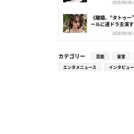
2026/08/06 
《離婚、“タトゥー
ールに連ドラ主演す
朝...
2026/08/06 
カテゴリー
芸能
皇室
エンタメニュース
インタビュー