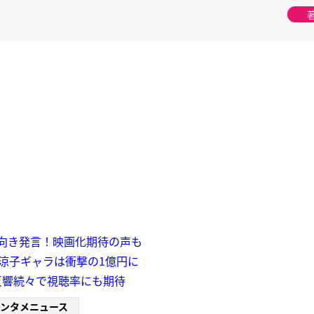
向き発言！映画化期待の声も
倉涼子ギャラは衝撃の1億円に
反響続々で視聴率にも期待
ンタメニュース