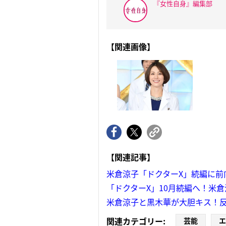
『女性自身』編集部
【関連画像】
【関連記事】
米倉涼子「ドクターX」続編に前
「ドクターX」10月続編へ！米
米倉涼子と黒木華が大胆キス！
関連カテゴリー:
芸能
エ