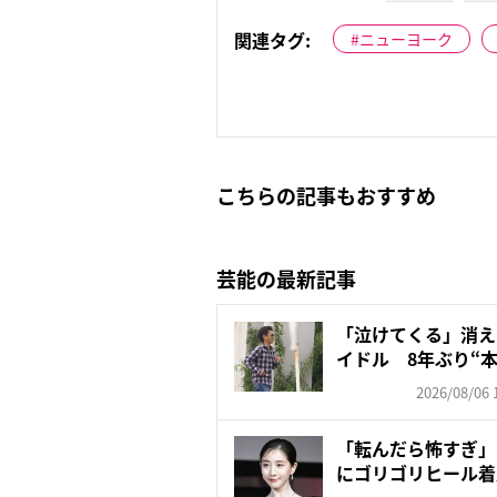
関連タグ:
ニューヨーク
こちらの記事もおすすめ
芸能の最新記事
「泣けてくる」消え
イドル 8年ぶり“本
2026/08/06 
「転んだら怖すぎ」
にゴリゴリヒール着
頑な...