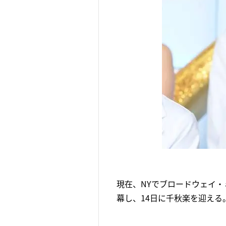
現在、NYでブロードウェイ・ミ
幕し、14日に千秋楽を迎え