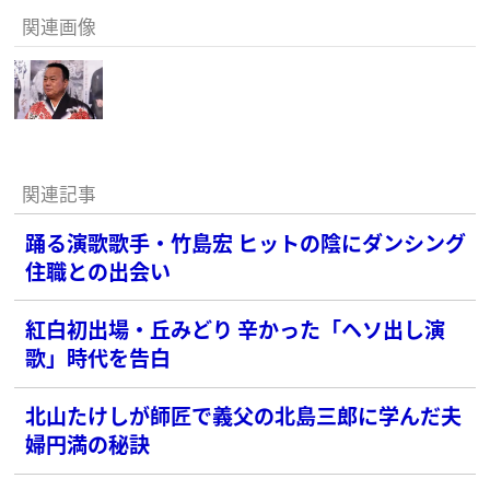
関連画像
関連記事
踊る演歌歌手・竹島宏 ヒットの陰にダンシング
住職との出会い
紅白初出場・丘みどり 辛かった「ヘソ出し演
歌」時代を告白
北山たけしが師匠で義父の北島三郎に学んだ夫
婦円満の秘訣