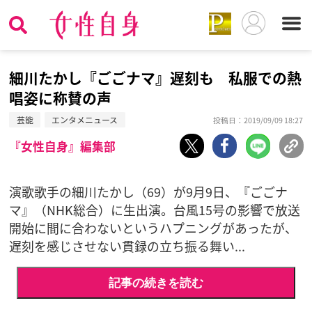
細川たかし『ごごナマ』遅刻も 私服での熱
唱姿に称賛の声
芸能
エンタメニュース
投稿日：2019/09/09 18:27
『女性自身』編集部
演歌歌手の細川たかし（69）が9月9日、『ごごナ
マ』（NHK総合）に生出演。台風15号の影響で放送
開始に間に合わないというハプニングがあったが、
遅刻を感じさせない貫録の立ち振る舞い...
記事の続きを読む