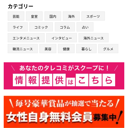
カテゴリー
芸能
皇室
国内
海外
スポーツ
ライフ
コミック
コラム
占い
エンタメニュース
インタビュー
海外ニュース
韓流ニュース
美容
健康
暮らし
グルメ