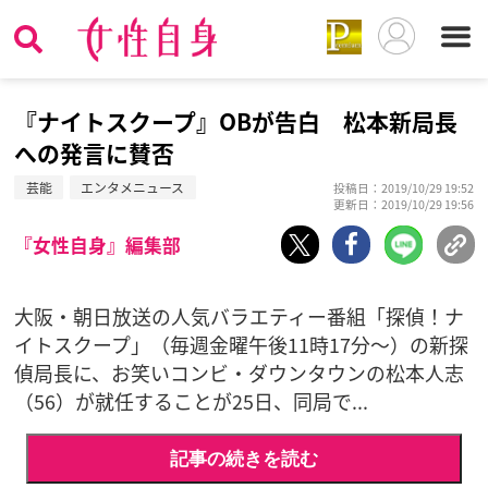
『ナイトスクープ』OBが告白 松本新局長
への発言に賛否
芸能
エンタメニュース
投稿日：2019/10/29 19:52
更新日：2019/10/29 19:56
『女性自身』編集部
大阪・朝日放送の人気バラエティー番組「探偵！ナ
イトスクープ」（毎週金曜午後11時17分～）の新探
偵局長に、お笑いコンビ・ダウンタウンの松本人志
（56）が就任することが25日、同局で...
記事の続きを読む