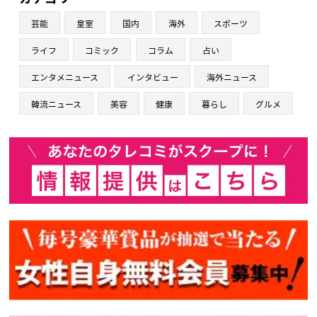
芸能
皇室
国内
海外
スポーツ
ライフ
コミック
コラム
占い
エンタメニュース
インタビュー
海外ニュース
韓流ニュース
美容
健康
暮らし
グルメ