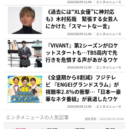
2026/08/09 11:00
エンタメニュース
《過去には“XL女優”に神対応
も》木村拓哉 緊張する女芸人
にかけた「スマートな一言」
2026/08/09 11:00
エンタメニュース
『VIVANT』第2シーズンがロケ
ットスタートも…TBS局内で先
行きを危惧する声があがるワケ
2026/08/09 11:00
エンタメニュース
《全盛期から8割減》フジテレ
ビ 『ENGEIグランドスラム』が
視聴率2.8％の衝撃…「日本一豪
華なネタ番組」が衰退したワケ
2026/08/08 11:00
エンタメニュース
エンタメニュースの人気記事
最終更新：2026/08/10 10:00