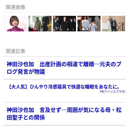
関連画像
関連記事
神田沙也加 出産計画の相違で離婚…元夫のブ
ログ発言が物議
【大人気】ひんやり冷感寝具で快適な睡眠をあなたに。
PR(アイリスプラザ)
神田沙也加 言及せず…周囲が気になる母・松
田聖子との関係