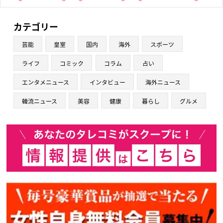
カテゴリー
芸能
皇室
国内
海外
スポーツ
ライフ
コミック
コラム
占い
エンタメニュース
インタビュー
海外ニュース
韓流ニュース
美容
健康
暮らし
グルメ