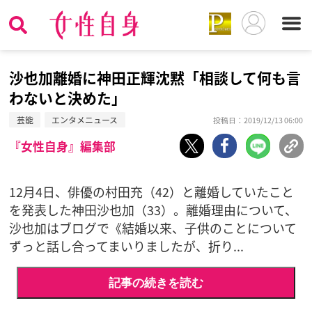
沙也加離婚に神田正輝沈黙「相談して何も言
わないと決めた」
芸能
エンタメニュース
投稿日：2019/12/13 06:00
『女性自身』編集部
12月4日、俳優の村田充（42）と離婚していたこと
を発表した神田沙也加（33）。離婚理由について、
沙也加はブログで《結婚以来、子供のことについて
ずっと話し合ってまいりましたが、折り...
記事の続きを読む