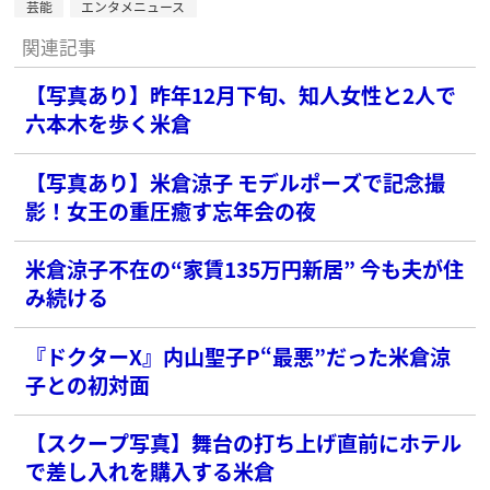
芸能
エンタメニュース
関連記事
【写真あり】昨年12月下旬、知人女性と2人で
六本木を歩く米倉
【写真あり】米倉涼子 モデルポーズで記念撮
影！女王の重圧癒す忘年会の夜
米倉涼子不在の“家賃135万円新居” 今も夫が住
み続ける
『ドクターX』内山聖子P“最悪”だった米倉涼
子との初対面
【スクープ写真】舞台の打ち上げ直前にホテル
で差し入れを購入する米倉