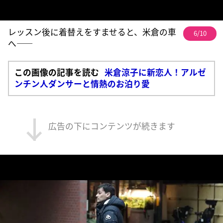
レッスン後に着替えをすませると、米倉の車
6/10
へ――
この画像の記事を読む
米倉涼子に新恋人！アルゼ
ンチン人ダンサーと情熱のお泊り愛
広告の下にコンテンツが続きます