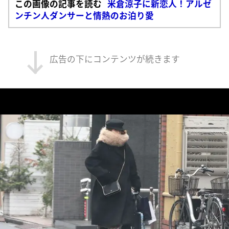
この画像の記事を読む
米倉涼子に新恋人！アルゼ
ンチン人ダンサーと情熱のお泊り愛
広告の下にコンテンツが続きます