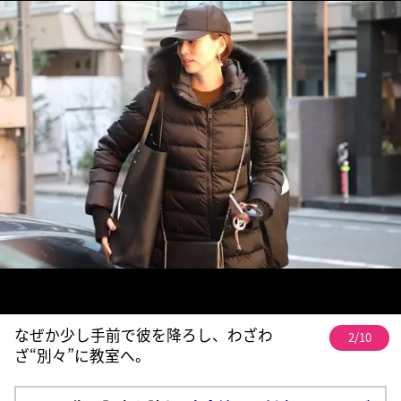
なぜか少し手前で彼を降ろし、わざわ
2/10
ざ“別々”に教室へ。