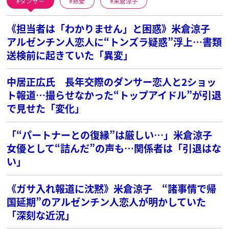
ダンサー
熱愛
米倉涼子
《担当者は「わかりません」と困惑》米倉涼子
アルゼンチン人恋人に“トンズラ疑惑”浮上…書類
送検前に起きていた「異変」
中居正広氏 長年交際のダンサー恋人と2ショッ
ト報道…撮らせなかった“トップアイドル”が引退
で見せた「変化」
「“パートナーとの復縁”は厳しい…」米倉涼子
女優として“詰んだ”の声も…関係者は「引退はな
い」
《ガサ入れ報道に沈黙》米倉涼子 “諸事情で帰
国延期”のアルゼンチン人恋人が明かしていた
「深刻な近況」