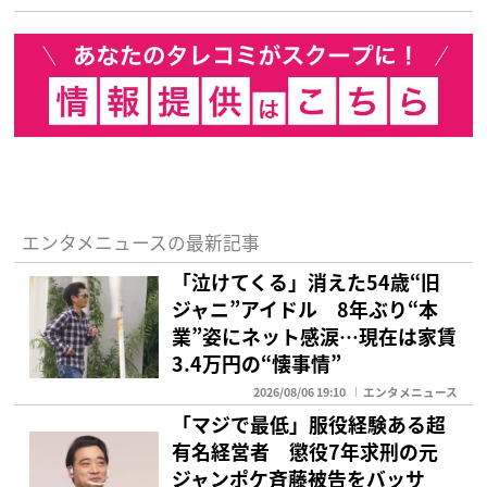
エンタメニュースの最新記事
「泣けてくる」消えた54歳“旧
ジャニ”アイドル 8年ぶり“本
業”姿にネット感涙…現在は家賃
3.4万円の“懐事情”
2026/08/06 19:10
エンタメニュース
「マジで最低」服役経験ある超
有名経営者 懲役7年求刑の元
ジャンポケ斉藤被告をバッサ