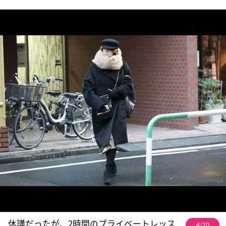
休講だったが、2時間のプライベートレッス
4/10