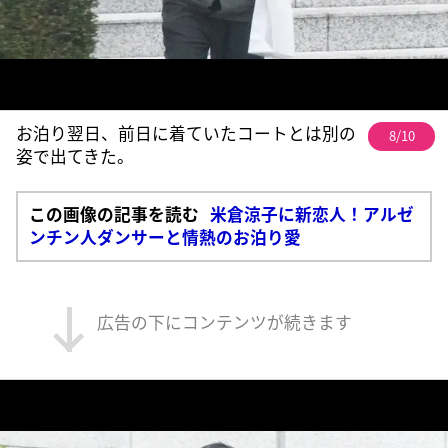
お泊り翌日、前日に着ていたコートとは別の
8/10
姿で出てきた。
この画像の記事を読む
米倉涼子に新恋人！アルゼ
ンチン人ダンサーと情熱のお泊り愛
広告の下にコンテンツが続きます