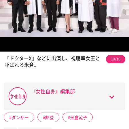
『ドクターX』などに出演し、視聴率女王と
10/10
呼ばれる米倉。
『女性自身』編集部
ダンサー
熱愛
米倉涼子