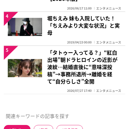
2026/06/17 11:00
エンタメニュース
4
堀ちえみ 妹も入院していた！
「ちえみより大変な状況」と実
母
2019/04/23 00:00
エンタメニュース
5
「タトゥー入ってる？」“紅白
出場”朝ドラヒロインの近影が
波紋…結婚直後に“意味深投
稿”→事務所退所→離婚を経
て“自分らしさ”全開
2026/07/27 17:40
エンタメニュース
関連キーワードの記事を探す