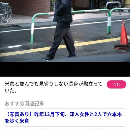
米倉と並んでも見劣りしない長身が際立って
7/10
いた。
おすすめ関連記事
【写真あり】昨年12月下旬、知人女性と2人で六本木
を歩く米倉