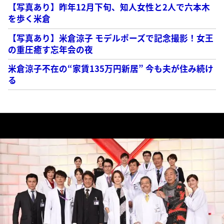
【写真あり】昨年12月下旬、知人女性と2人で六本木
を歩く米倉
【写真あり】米倉涼子 モデルポーズで記念撮影！女王
の重圧癒す忘年会の夜
米倉涼子不在の“家賃135万円新居” 今も夫が住み続け
る