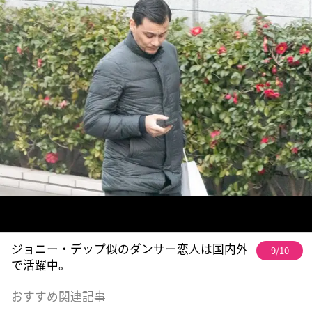
ジョニー・デップ似のダンサー恋人は国内外
9/10
で活躍中。
おすすめ関連記事