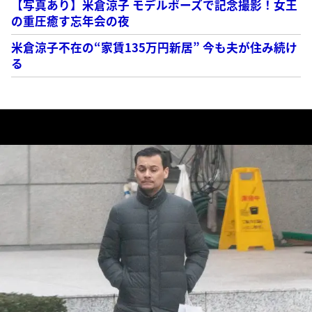
【写真あり】米倉涼子 モデルポーズで記念撮影！女王
の重圧癒す忘年会の夜
米倉涼子不在の“家賃135万円新居” 今も夫が住み続け
る