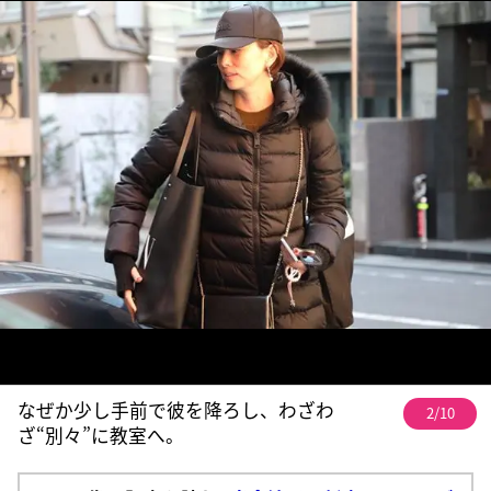
なぜか少し手前で彼を降ろし、わざわ
2/10
ざ“別々”に教室へ。