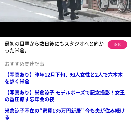
最初の目撃から数日後にもスタジオへと向か
3/10
った米倉。
おすすめ関連記事
【写真あり】昨年12月下旬、知人女性と2人で六本木
を歩く米倉
【写真あり】米倉涼子 モデルポーズで記念撮影！女王
の重圧癒す忘年会の夜
米倉涼子不在の“家賃135万円新居” 今も夫が住み続け
る