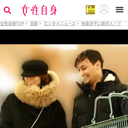
女性自身TOP
>
芸能
>
エンタメニュース
>
米倉涼子に新恋人！アル