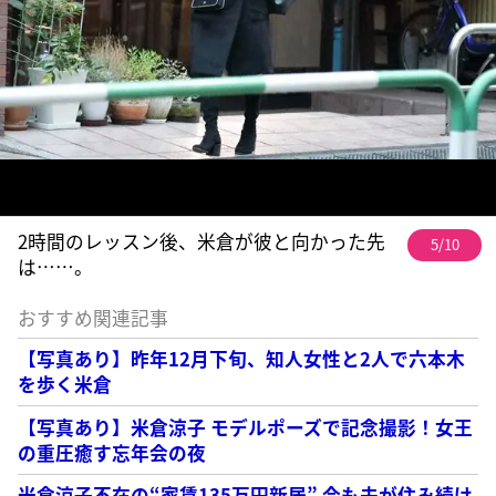
2時間のレッスン後、米倉が彼と向かった先
5/10
は……。
おすすめ関連記事
【写真あり】昨年12月下旬、知人女性と2人で六本木
を歩く米倉
【写真あり】米倉涼子 モデルポーズで記念撮影！女王
の重圧癒す忘年会の夜
米倉涼子不在の“家賃135万円新居” 今も夫が住み続け