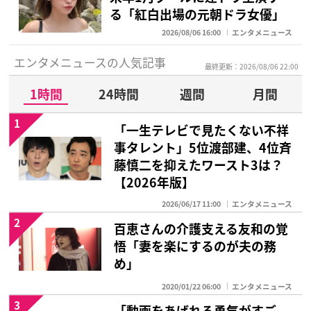
る「紅白出場の元朝ドラ女優」
2026/08/06 16:00
エンタメニュース
エンタメニュースの人気記事
最終更新：2026/08/06 22:00
1時間
24時間
週間
月間
1
「一生テレビで見たくない不祥
事タレント」5位渡部建、4位斉
藤慎二を抑えたワースト3は？
【2026年版】
2026/06/17 11:00
エンタメニュース
2
百恵さんの介護支える友和の覚
悟「妻を楽にするのが夫の務
め」
2020/01/22 06:00
エンタメニュース
3
「動画をあげれる勇気がすご