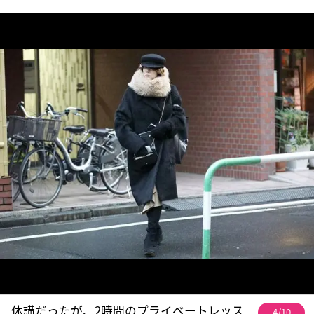
休講だったが、2時間のプライベートレッス
4/10