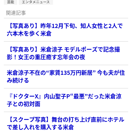
芸能
エンタメニュース
関連記事
【写真あり】昨年12月下旬、知人女性と2人で
六本木を歩く米倉
【写真あり】米倉涼子 モデルポーズで記念撮
影！女王の重圧癒す忘年会の夜
米倉涼子不在の“家賃135万円新居” 今も夫が住
み続ける
『ドクターX』内山聖子P“最悪”だった米倉涼
子との初対面
【スクープ写真】舞台の打ち上げ直前にホテル
で差し入れを購入する米倉