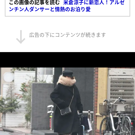
この画像の記事を読む
米倉涼子に新恋人！アルゼ
ンチン人ダンサーと情熱のお泊り愛
広告の下にコンテンツが続きます