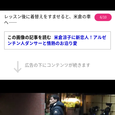
レッスン後に着替えをすませると、米倉の車
6/10
へ――
この画像の記事を読む
米倉涼子に新恋人！アルゼ
ンチン人ダンサーと情熱のお泊り愛
広告の下にコンテンツが続きます