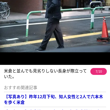
米倉と並んでも見劣りしない長身が際立って
7/10
いた。
おすすめ関連記事
【写真あり】昨年12月下旬、知人女性と2人で六本木
を歩く米倉