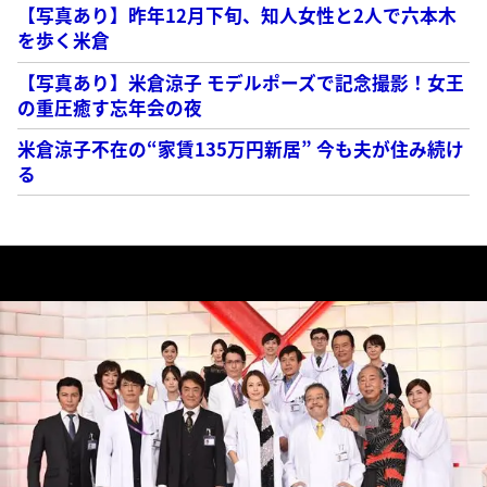
【写真あり】昨年12月下旬、知人女性と2人で六本木
を歩く米倉
【写真あり】米倉涼子 モデルポーズで記念撮影！女王
の重圧癒す忘年会の夜
米倉涼子不在の“家賃135万円新居” 今も夫が住み続け
る