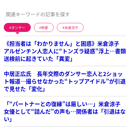
関連キーワードの記事を探す
ダンサー
熱愛
米倉涼子
《担当者は「わかりません」と困惑》米倉涼子
アルゼンチン人恋人に“トンズラ疑惑”浮上…書類
送検前に起きていた「異変」
中居正広氏 長年交際のダンサー恋人と2ショッ
ト報道…撮らせなかった“トップアイドル”が引退
で見せた「変化」
「“パートナーとの復縁”は厳しい…」米倉涼子
女優として“詰んだ”の声も…関係者は「引退はな
い」