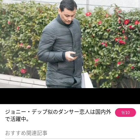
ジョニー・デップ似のダンサー恋人は国内外
9/10
で活躍中。
おすすめ関連記事