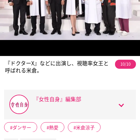
『ドクターX』などに出演し、視聴率女王と
10/10
呼ばれる米倉。
『女性自身』編集部
ダンサー
熱愛
米倉涼子