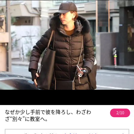
なぜか少し手前で彼を降ろし、わざわ
2/10
ざ“別々”に教室へ。