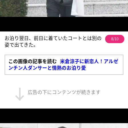
お泊り翌日、前日に着ていたコートとは別の
8/10
姿で出てきた。
この画像の記事を読む
米倉涼子に新恋人！アルゼ
ンチン人ダンサーと情熱のお泊り愛
広告の下にコンテンツが続きます