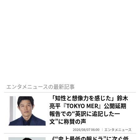
エンタメニュースの最新記事
「知性と想像力を感じた」鈴木
亮平『TOKYO MER』公開延期
報告での“英訳に追記した一
文”に称賛の声
2026/08/07 06:00
エンタメニュース
《“史上最低の朝ドラ”に次ぐ低