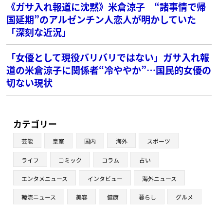
《ガサ入れ報道に沈黙》米倉涼子 “諸事情で帰
国延期”のアルゼンチン人恋人が明かしていた
「深刻な近況」
「女優として現役バリバリではない」ガサ入れ報
道の米倉涼子に関係者“冷ややか”…国民的女優の
切ない現状
カテゴリー
芸能
皇室
国内
海外
スポーツ
ライフ
コミック
コラム
占い
エンタメニュース
インタビュー
海外ニュース
韓流ニュース
美容
健康
暮らし
グルメ