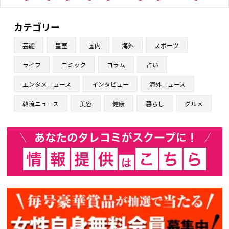
カテゴリー
芸能
皇室
国内
海外
スポーツ
ライフ
コミック
コラム
占い
エンタメニュース
インタビュー
海外ニュース
韓流ニュース
美容
健康
暮らし
グルメ