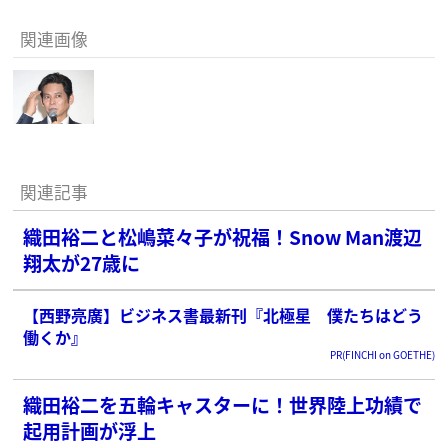
関連画像
関連記事
織田裕二と松嶋菜々子が祝福！Snow Man渡辺
翔太が27歳に
【西野亮廣】ビジネス書最新刊『北極星 僕たちはどう
働くか』
PR(FINCHI on GOETHE)
織田裕二を五輪キャスターに！世界陸上功績で
起用計画が浮上