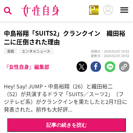
中島裕翔「SUITS2」クランクイン 織田裕
二に圧倒された理由
芸能
エンタメニュース
投稿日：2020/02/07 19:52
更新日：2020/02/07 20:02
『女性自身』編集部
Hey! Say! JUMP・中島裕翔（26）と織田裕二
（52）が共演するドラマ「SUITS／スーツ2」（フ
ジテレビ系）がクランクインを果たしたと2月7日に
発表された。前作も大好評...
記事の続きを読む