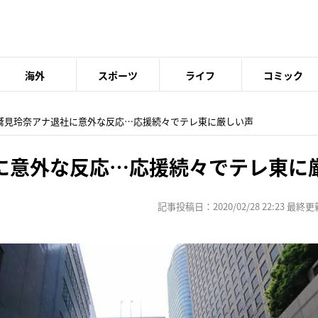
海外
スポーツ
ライフ
コミック
 鷲見玲奈アナ退社に意外な反応…応援続々でテレ東に厳しい声
に意外な反応…応援続々でテレ東に
記事投稿日：2020/02/28 22:23 最終更新日