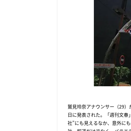
鷲見玲奈アナウンサー（29）
日に発表された。「週刊文春
社”にも見えるなか、意外に