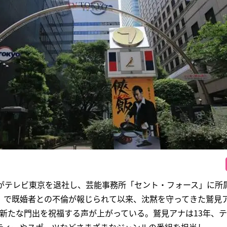
がテレビ東京を退社し、芸能事務所「セント・フォース」に所属
」で既婚者との不倫が報じられて以来、沈黙を守ってきた鷲見ア
も新たな門出を祝福する声が上がっている。鷲見アナは13年、