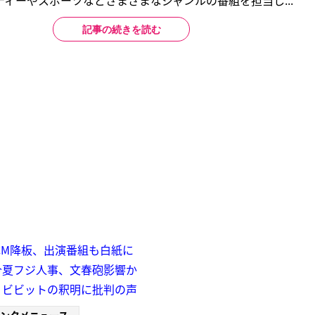
ィーやスポーツなどさまざまなジャンルの番組を担当し...
記事の続きを読む
CM降板、出演番組も白紙に
今夏フジ人事、文春砲影響か
？ビビットの釈明に批判の声