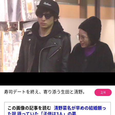
寿司デートを終え、寄り添う生田と清野。
2/4
この画像の記事を読む
清野菜名が早めの結婚願っ
た訳 語っていた「子供は3人」の夢