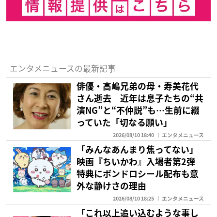
エンタメニュースの最新記事
俳優・高嶋兄弟の母・寿美花代
さん逝去 近年は息子たちの“共
演NG”と“不仲説”も…生前に綴
っていた「切なる願い」
2026/08/10 18:40
エンタメニュース
「みんなあんまり焦ってない」
映画『ちいかわ』入場者第2弾
特典にボンドロシール配布も意
外な静けさの理由
2026/08/10 18:25
エンタメニュース
「これ以上追い込むような事し