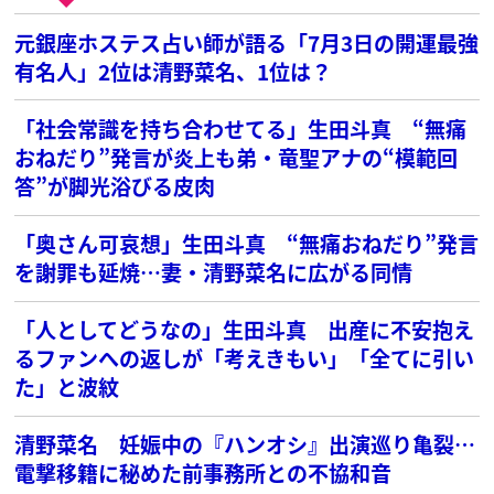
元銀座ホステス占い師が語る「7月3日の開運最強
有名人」2位は清野菜名、1位は？
「社会常識を持ち合わせてる」生田斗真 “無痛
おねだり”発言が炎上も弟・竜聖アナの“模範回
答”が脚光浴びる皮肉
「奥さん可哀想」生田斗真 “無痛おねだり”発言
を謝罪も延焼…妻・清野菜名に広がる同情
「人としてどうなの」生田斗真 出産に不安抱え
るファンへの返しが「考えきもい」「全てに引い
た」と波紋
清野菜名 妊娠中の『ハンオシ』出演巡り亀裂…
電撃移籍に秘めた前事務所との不協和音