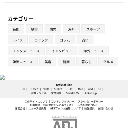
カテゴリー
芸能
皇室
国内
海外
スポーツ
ライフ
コミック
コラム
占い
エンタメニュース
インタビュー
海外ニュース
韓流ニュース
美容
健康
暮らし
グルメ
Official Site
JJ
CLASSY.
VERY
STORY
HERS
Mart
美ST
bis
和食スタイル
女性自身
SmartFLASH
kokode.jp
このサイトについて
コンテンツポリシー
プライバシーポリシー
利用規約
特定商取引法に基づく表記
広告掲載について
運営会社
ニュース提供先
WEBプッシュ通知について
情報提供
お問い合わせ