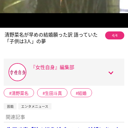
清野菜名が早めの結婚願った訳 語っていた
4/4
「子供は3人」の夢
『女性自身』編集部
清野菜名
生田斗真
結婚
芸能
エンタメニュース
関連記事