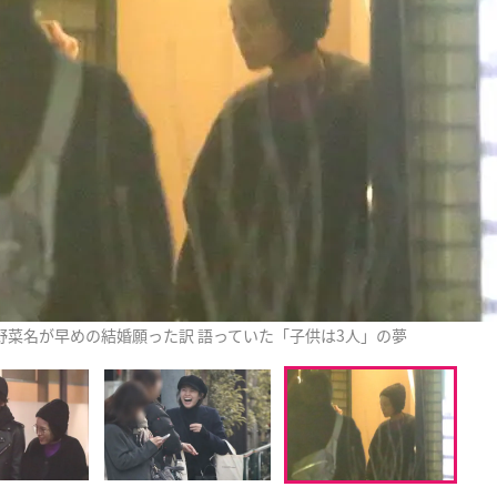
野菜名が早めの結婚願った訳 語っていた「子供は3人」の夢