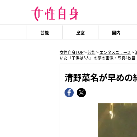
芸能
皇室
国内
女性自身TOP
>
芸能
>
エンタメニュース
>
いた「子供は3人」の夢の画像・写真4枚目
清野菜名が早めの