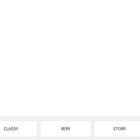
CLASSY.
VERY
STORY