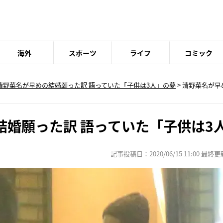
海外
スポーツ
ライフ
コミック
清野菜名が早めの結婚願った訳 語っていた「子供は3人」の夢
>
清野菜名が早
結婚願った訳 語っていた「子供は3
記事投稿日：2020/06/15 11:00 最終更新日