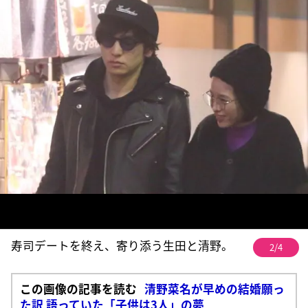
寿司デートを終え、寄り添う生田と清野。
2/4
この画像の記事を読む
清野菜名が早めの結婚願っ
た訳 語っていた「子供は3人」の夢