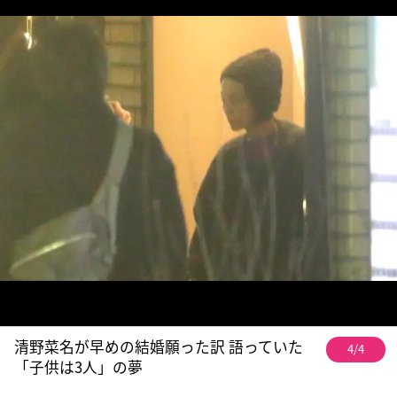
清野菜名が早めの結婚願った訳 語っていた
4/4
「子供は3人」の夢