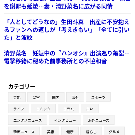
を謝罪も延焼…妻・清野菜名に広がる同情
「人としてどうなの」生田斗真 出産に不安抱え
るファンへの返しが「考えきもい」「全てに引い
た」と波紋
清野菜名 妊娠中の『ハンオシ』出演巡り亀裂…
電撃移籍に秘めた前事務所との不協和音
カテゴリー
芸能
皇室
国内
海外
スポーツ
ライフ
コミック
コラム
占い
エンタメニュース
インタビュー
海外ニュース
韓流ニュース
美容
健康
暮らし
グルメ