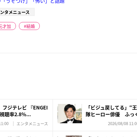
が「うそつけ」「怖い」と話題
ンタメニュース
元才加
結婚
フジテレビ 『ENGEI
「ビジュ戻してる」“王
率2.8％...
隊ヒーロー俳優 ふっく
11:00
エンタメニュース
2026/08/08 11:0