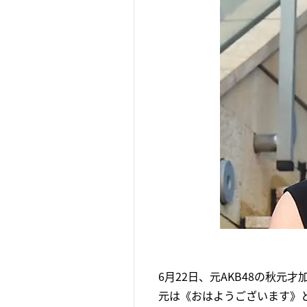
6月22日、元AKB48の秋元才
元は《おはようございます》