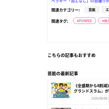
ベッキー「加工なし」の自撮り
関連カテゴリー:
芸能
エ
関連タグ:
PUNPEE
秋
こちらの記事もおすすめ
芸能の最新記事
《全盛期から8割減》
グランドスラム』が視聴
2026/08/08 