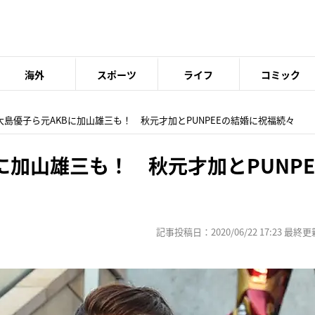
海外
スポーツ
ライフ
コミック
 大島優子ら元AKBに加山雄三も！ 秋元才加とPUNPEEの結婚に祝福続々
に加山雄三も！ 秋元才加とPUNP
記事投稿日：2020/06/22 17:23 最終更新日