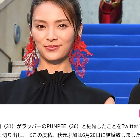
加（31）がラッパーのPUNPEE（36）と結婚したことをTwitt
と切り出し、《この度私、秋元才加は6月20日に結婚致しまし