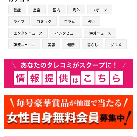
芸能
皇室
国内
海外
スポーツ
ライフ
コミック
コラム
占い
エンタメニュース
インタビュー
海外ニュース
韓流ニュース
美容
健康
暮らし
グルメ