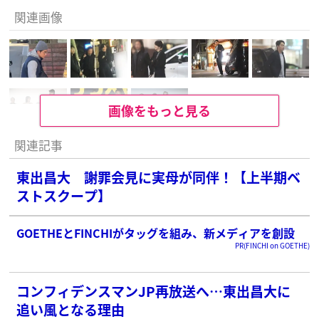
関連画像
画像をもっと見る
関連記事
東出昌大 謝罪会見に実母が同伴！【上半期ベ
ストスクープ】
GOETHEとFINCHIがタッグを組み、新メディアを創設
PR(FINCHI on GOETHE)
コンフィデンスマンJP再放送へ…東出昌大に
追い風となる理由