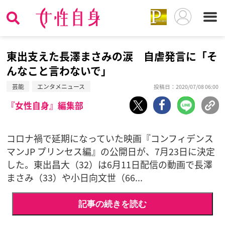
東出支えた長澤まさみの涙 自虐発言に「そ
んなこと言わないで」
芸能
エンタメニュース
投稿日：2020/07/08 06:00
『女性自身』編集部
コロナ禍で延期になっていた映画『コンフィデンス
マンJP プリンセス編』の公開日が、7月23日に決定
した。東出昌大（32）は6月11日配信の動画で長澤
まさみ（33）や小日向文世（66...
記事の続きを読む