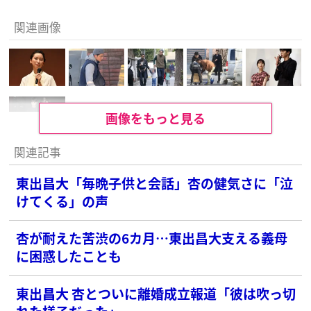
関連画像
画像をもっと見る
関連記事
東出昌大「毎晩子供と会話」杏の健気さに「泣
けてくる」の声
杏が耐えた苦渋の6カ月…東出昌大支える義母
に困惑したことも
東出昌大 杏とついに離婚成立報道「彼は吹っ切