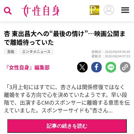
杏 東出昌大への“最後の情け”…映画公開ま
で離婚待っていた
芸能
エンタメニュース
投稿日：2020/08/04 06:00
更新日：2020/08/04 07:03
『女性自身』編集部
「3月上旬にはすでに、杏さんは関係修復ではなく
離婚をする方向で心を決めていたようです。早い段
階で、出演するCMのスポンサーに離婚する意思を伝
えていました。スポンサーサイドも“杏さん...
記事の続きを読む