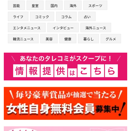
芸能
皇室
国内
海外
スポーツ
ライフ
コミック
コラム
占い
エンタメニュース
インタビュー
海外ニュース
韓流ニュース
美容
健康
暮らし
グルメ