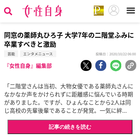
同窓の薬師丸ひろ子 大学7年の二階堂ふみに
卒業すべきと激励
芸能
エンタメニュース
投稿日：2020/10/22 06:00
『女性自身』編集部
「二階堂さんは当初、大物女優である薬師丸さんに
なかなか声をかけられずに距離感に悩んでいる時期
がありました。ですが、ひょんなことから2人は同
じ高校の先輩後輩であることが発覚。一気に絆...
記事の続きを読む