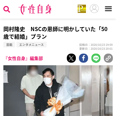
岡村隆史 NSCの恩師に明かしていた「50
歳で結婚」プラン
芸能
エンタメニュース
投稿日：2020/10/23 19:59
更新日：2020/10/23 20:01
『女性自身』編集部