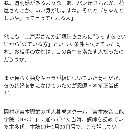
ね。透明感があるような。あ、パン屋さんとか、花
屋さんとか、いい気がしますね。それと『ちゃんと
しいや』って言ってくれる人」
他にも「上戸彩さんか新垣結衣さんに“うっすらでい
いから”似ている方」といった条件も伝えていた岡
村。お相手の女性は、この条件を満たす人だったの
だろうか。
また長らく独身キャラが板についていた岡村だが、
彼の結婚を気にかけていたのが恩師・本多正識氏
だ。
岡村が吉本興業の新人養成スクール「吉本総合芸能
学院（NSC）」に通っていた当時、講師を務めてい
た本多氏。本誌19年1月29日号で、こう話してい