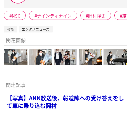
NSC
ナインティナイン
岡村隆史
結
芸能
エンタメニュース
関連画像
関連記事
【写真】ANN放送後、報道陣への受け答えをし
て車に乗り込む岡村