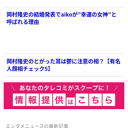
岡村隆史の結婚発表でaikoが”幸運の女神”と
呼ばれる理由
岡村隆史のとがった耳は鬱に注意の相？【有名
人顔相チェック5】
エンタメニュースの最新記事