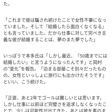
た。
「これまで彼は騙され続けたことで女性不審になっ
ていました。そして『結婚したら面白くなくなる』
とも言っていました。だから仕事に対して完ぺき主
義な彼が結婚することは、夢のまた夢でした」
いっぽうで本多氏は「しかし最近、『50歳までには
結婚したい』と言うようになったんです」と岡村
の“変化”を報告。「泊まる部屋こそ別々だったもの
の、女性といっしょに旅行にも出かけたそうです」
といい、こう続けた。
「正直、あと2年でゴールは難しいとは思います。
しかし仕事に以前ほど完璧さを追求しなくなったこ
とで、少しは可能性が出てきた。あとは彼を素のま