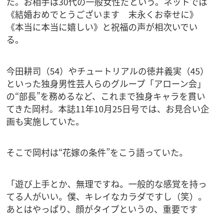
た。お相手は30代の一般女性だという。ネットでは
《結婚おめでとうございます 末永くお幸せに》
《本当に本当に嬉しい》と祝福の声が相次いでい
る。
今田耕司（54）やチュートリアルの徳井義実（45）
といった独身男性芸人らのグループ「アローン会」
の“部長”を務めるなど、これまで独身キャラを貫い
てきた岡村。本誌11年10月25日号では、お見合い企
画も実施していた。
そこで岡村は“花嫁の条件”をこう語っていた。
「遊び上手とか、無理ですね。一般的な感覚を持っ
てる人がいい。僕、キレイなカラダですし（笑）。
あとはやっぱり、顔がタイプというの、重要です