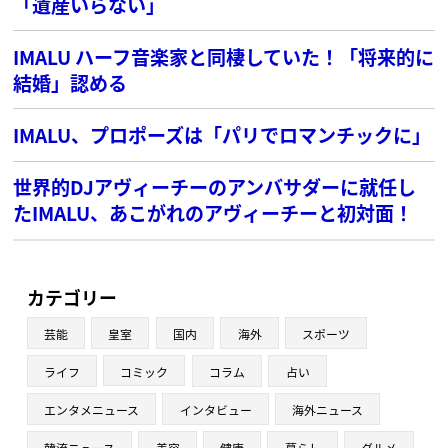
「遺産いらない」
IMALU ハーフ音楽家と同棲していた！「将来的に
結婚」認める
IMALU、プロポーズは「パリでロマンチックに」
世界的DJアヴィーチーのアンバサダーに就任し
たIMALU、あこがれのアヴィーチーと初対面！
カテゴリー
芸能
皇室
国内
海外
スポーツ
ライフ
コミック
コラム
占い
エンタメニュース
インタビュー
海外ニュース
韓流ニュース
美容
健康
暮らし
グルメ