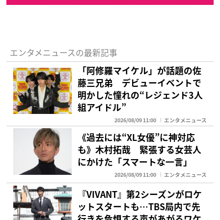
エンタメニュースの最新記事
「阿修羅マイケル」が話題の佐
藤三兄弟 デビューイベントで
明かした憧れの“レジェンド3人
組アイドル”
2026/08/09 11:00
エンタメニュース
《過去には“XL女優”に神対応
も》木村拓哉 緊張する女芸人
にかけた「スマートな一言」
2026/08/09 11:00
エンタメニュース
『VIVANT』第2シーズンがロケ
ットスタートも…TBS局内で先
行きを危惧する声があがるワケ