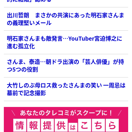
出川哲朗 まさかの共演にあった明石家さんま
の義理堅いメール
明石家さんまも敵発言…YouTuber宮迫博之に
進む孤立化
さんま、泰造…朝ドラ出演の「芸人俳優」が持
つ5つの役割
大竹しのぶ母ロス救ったさんまの笑い 一周忌は
墓前で記念撮影