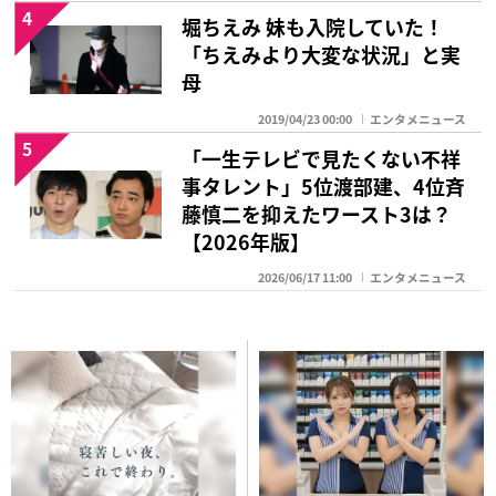
4
堀ちえみ 妹も入院していた！
「ちえみより大変な状況」と実
母
2019/04/23 00:00
エンタメニュース
5
「一生テレビで見たくない不祥
事タレント」5位渡部建、4位斉
藤慎二を抑えたワースト3は？
【2026年版】
2026/06/17 11:00
エンタメニュース