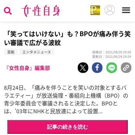
「笑ってはいけない」も？BPOが痛み伴う笑
い審議で広がる波紋
芸能
エンタメニュース
投稿日：2021/08/26 19:26
更新日：2021/08/26 19:29
『女性自身』編集部
8月24日、「痛みを伴うことを笑いの対象とするバ
ラエティー」が放送倫理・番組向上機構（BPO）の
青少年委員会で審議されると決定した。BPOと
は、’03年にNHKと民放連によって設置...
記事の続きを読む