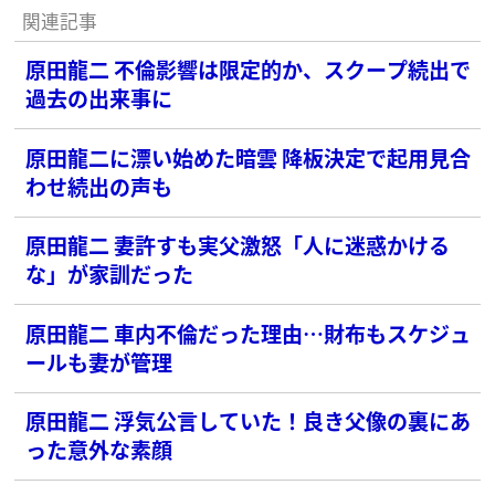
関連記事
原田龍二 不倫影響は限定的か、スクープ続出で
過去の出来事に
原田龍二に漂い始めた暗雲 降板決定で起用見合
わせ続出の声も
原田龍二 妻許すも実父激怒「人に迷惑かける
な」が家訓だった
原田龍二 車内不倫だった理由…財布もスケジュ
ールも妻が管理
原田龍二 浮気公言していた！良き父像の裏にあ
った意外な素顔