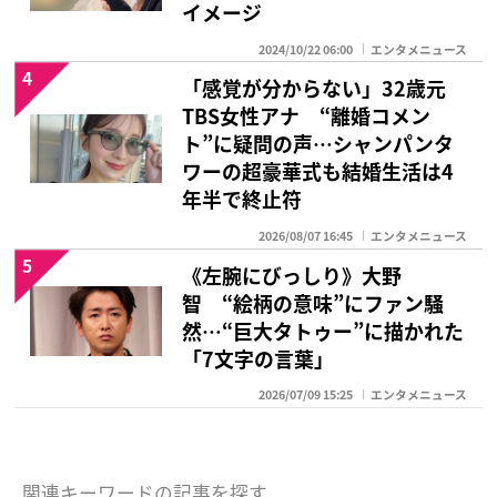
イメージ
2024/10/22 06:00
エンタメニュース
4
「感覚が分からない」32歳元
TBS女性アナ “離婚コメン
ト”に疑問の声…シャンパンタ
ワーの超豪華式も結婚生活は4
年半で終止符
2026/08/07 16:45
エンタメニュース
5
《左腕にびっしり》大野
智 “絵柄の意味”にファン騒
然…“巨大タトゥー”に描かれた
「7文字の言葉」
2026/07/09 15:25
エンタメニュース
関連キーワードの記事を探す