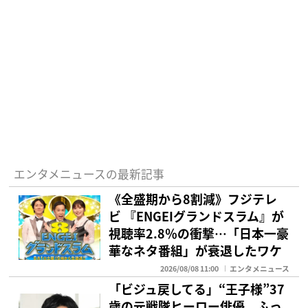
エンタメニュースの最新記事
《全盛期から8割減》フジテレ
ビ 『ENGEIグランドスラム』が
視聴率2.8％の衝撃…「日本一豪
華なネタ番組」が衰退したワケ
2026/08/08 11:00
エンタメニュース
「ビジュ戻してる」“王子様”37
歳の元戦隊ヒーロー俳優 ふっ