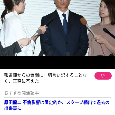
報道陣からの質問に一切言い訳することな
3/4
く、正直に答えた
おすすめ関連記事
原田龍二 不倫影響は限定的か、スクープ続出で過去の
出来事に