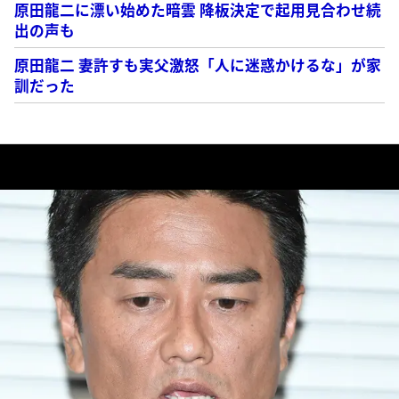
原田龍二に漂い始めた暗雲 降板決定で起用見合わせ続
出の声も
原田龍二 妻許すも実父激怒「人に迷惑かけるな」が家
訓だった