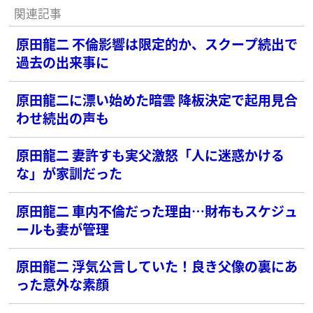
関連記事
原田龍二 不倫影響は限定的か、スクープ続出で
過去の出来事に
原田龍二に漂い始めた暗雲 降板決定で起用見合
わせ続出の声も
原田龍二 妻許すも実父激怒「人に迷惑かける
な」が家訓だった
原田龍二 車内不倫だった理由…財布もスケジュ
ールも妻が管理
原田龍二 浮気公言していた！良き父像の裏にあ
った意外な素顔