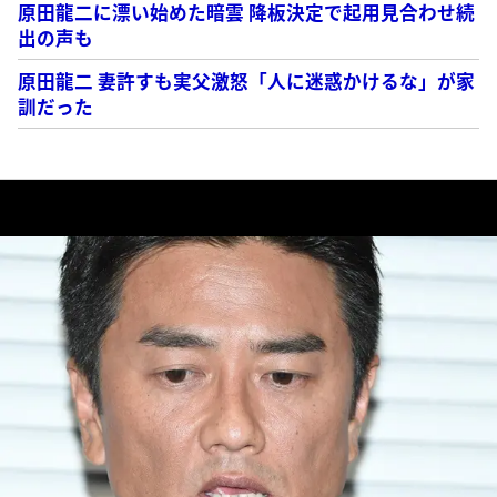
原田龍二に漂い始めた暗雲 降板決定で起用見合わせ続
出の声も
原田龍二 妻許すも実父激怒「人に迷惑かけるな」が家
訓だった