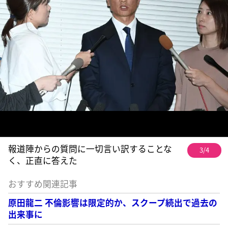
報道陣からの質問に一切言い訳することな
3/4
く、正直に答えた
おすすめ関連記事
原田龍二 不倫影響は限定的か、スクープ続出で過去の
出来事に