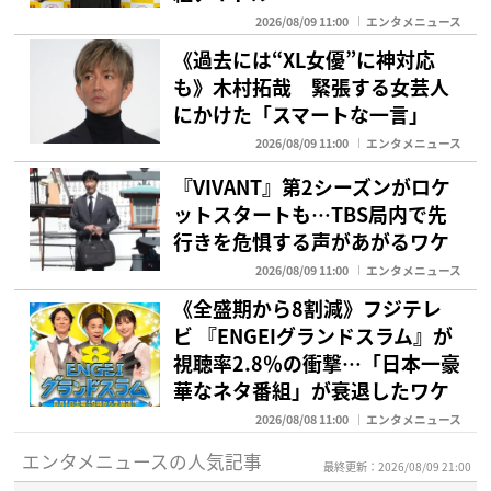
2026/08/09 11:00
エンタメニュース
《過去には“XL女優”に神対応
も》木村拓哉 緊張する女芸人
にかけた「スマートな一言」
2026/08/09 11:00
エンタメニュース
『VIVANT』第2シーズンがロケ
ットスタートも…TBS局内で先
行きを危惧する声があがるワケ
2026/08/09 11:00
エンタメニュース
《全盛期から8割減》フジテレ
ビ 『ENGEIグランドスラム』が
視聴率2.8％の衝撃…「日本一豪
華なネタ番組」が衰退したワケ
2026/08/08 11:00
エンタメニュース
エンタメニュースの人気記事
最終更新：2026/08/09 21:00