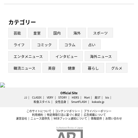
カテゴリー
芸能
皇室
国内
海外
スポーツ
ライフ
コミック
コラム
占い
エンタメニュース
インタビュー
海外ニュース
韓流ニュース
美容
健康
暮らし
グルメ
Official Site
JJ
CLASSY.
VERY
STORY
HERS
Mart
美ST
bis
和食スタイル
女性自身
SmartFLASH
kokode.jp
このサイトについて
コンテンツポリシー
プライバシーポリシー
利用規約
特定商取引法に基づく表記
広告掲載について
運営会社
ニュース提供先
WEBプッシュ通知について
情報提供
お問い合わせ