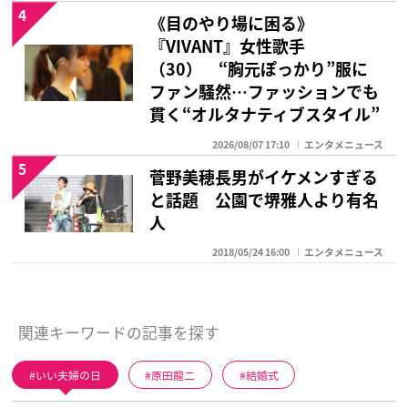
4
《目のやり場に困る》
『VIVANT』女性歌手
（30） “胸元ぽっかり”服に
ファン騒然…ファッションでも
貫く“オルタナティブスタイル”
2026/08/07 17:10
エンタメニュース
5
菅野美穂長男がイケメンすぎる
と話題 公園で堺雅人より有名
人
2018/05/24 16:00
エンタメニュース
関連キーワードの記事を探す
いい夫婦の日
原田龍二
結婚式