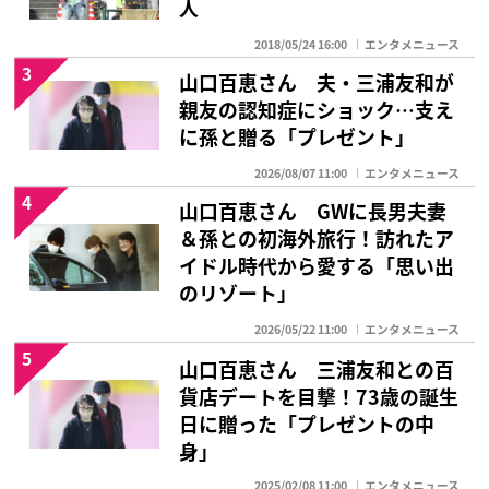
人
2018/05/24 16:00
エンタメニュース
3
山口百恵さん 夫・三浦友和が
親友の認知症にショック…支え
に孫と贈る「プレゼント」
2026/08/07 11:00
エンタメニュース
4
山口百恵さん GWに長男夫妻
＆孫との初海外旅行！訪れたア
イドル時代から愛する「思い出
のリゾート」
2026/05/22 11:00
エンタメニュース
5
山口百恵さん 三浦友和との百
貨店デートを目撃！73歳の誕生
日に贈った「プレゼントの中
身」
2025/02/08 11:00
エンタメニュース