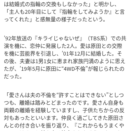
は結婚式の指輪の交換もしなかった」と明かし、
「主人も20年目にして『指輪をしてみようか』と言
ってくれた」と感無量の様子だったという。
’92年放送の『キライじゃないぜ』（TBS系）での共
演を機に、恋仲に発展した2人。愛は原田との交際
を機に芸能界を引退し、’01年12月に結婚した。そ
の後、夫妻は1男1女に恵まれ家族円満のように思え
たが、’19年5月に原田に“4WD不倫”が報じられたの
だった。
「愛さんは夫の不倫を“許すことはできない”としつ
つも、離婚は踏みとどまったのです。愛さん自身も
両親の離婚を経験していますし、子供たちからの反
対もあったといいます。仲良く過ごしてきた原田さ
んとの付き合いを振り返り、『これからもうまくや