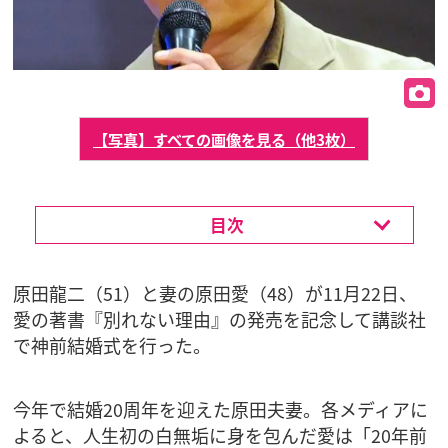
【写真】すべての画像を見る（他3枚）
目次
原田龍二（51）と妻の原田愛（48）が11月22日、
愛の著書『別れない理由』の発売を記念して講談社
で神前結婚式を行った。
今年で結婚20周年を迎えた原田夫妻。各メディアに
よると、人生初の白無垢に身を包んだ愛は「20年前