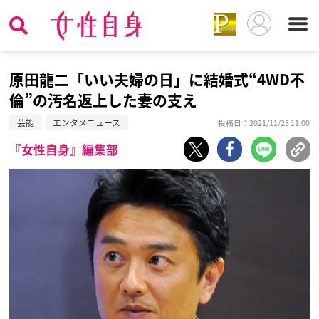
原田龍二「いい夫婦の日」に結婚式“4WD不
倫”の汚名返上した妻の支え
芸能
エンタメニュース
投稿日：2021/11/23 11:00
『女性自身』編集部