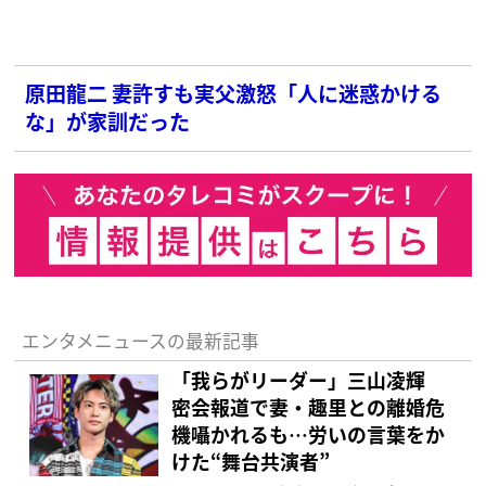
原田龍二 妻許すも実父激怒「人に迷惑かける
な」が家訓だった
エンタメニュースの最新記事
「我らがリーダー」三山凌輝
密会報道で妻・趣里との離婚危
機囁かれるも…労いの言葉をか
けた“舞台共演者”