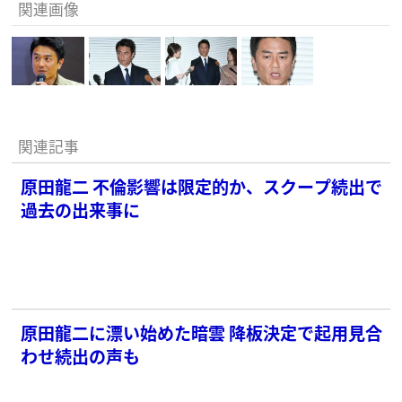
関連画像
関連記事
原田龍二 不倫影響は限定的か、スクープ続出で
過去の出来事に
原田龍二に漂い始めた暗雲 降板決定で起用見合
わせ続出の声も