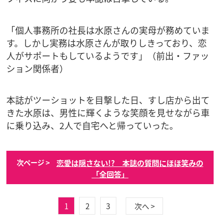
「個人事務所の社長は水原さんの実母が務めていま
す。しかし実務は水原さんが取りしきっており、恋
人がサポートもしているようです」（前出・ファッ
ション関係者）
本誌がツーショットを目撃した日、すし店から出て
きた水原は、男性に輝くような笑顔を見せながら車
に乗り込み、2人で自宅へと帰っていった。
恋愛は隠さない!? 本誌の質問にほほ笑みの
次ページ >
「全回答」
1
2
3
次へ >