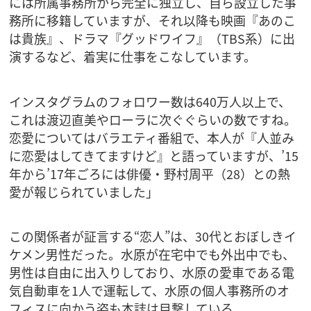
には所属事務所から完全に独立し、自ら設立した事
務所に移籍していますが、それ以降も映画『あのこ
は貴族』、ドラマ『グッドワイフ』（TBS系）に出
演するなど、着実に仕事をこなしています。
インスタグラムのフォロワー数は640万人以上で、
これは渡辺直美やローラに次ぐぐらいの数ですね。
恋愛についてはバラエティ番組で、本人が『人並み
に恋愛はしてきてますけど』と語っていますが、’15
年から’17年ごろには俳優・野村周平（28）との熱
愛が報じられていました」
この関係者が証言する“恋人”は、30代とおぼしきイ
ケメン男性だった。水原が在宅中でも外出中でも、
男性は自由に出入りしており、水原の愛車である電
気自動車を1人で運転して、水原の個人事務所のオ
フィスに向かう姿も本誌は目撃している。