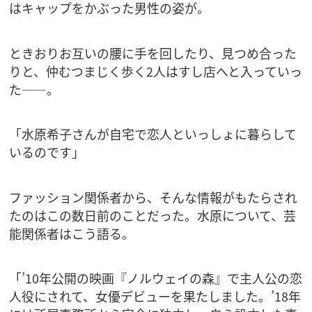
はキャップをかぶった男性の姿が。
ときおりお互いの腰に手を回したり、見つめ合った
りと、仲むつまじく歩く2人はすし店へと入っていっ
た――。
「水原希子さんが自宅で恋人といっしょに暮らして
いるのです」
ファッション関係者から、そんな情報がもたらされ
たのはこの数日前のことだった。水原について、芸
能関係者はこう語る。
「’10年公開の映画『ノルウェイの森』で主人公の恋
人役にされて、女優デビューを果たしました。’18年