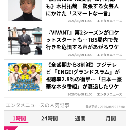
も》木村拓哉 緊張する女芸人
にかけた「スマートな一言」
2026/08/09 11:00
エンタメニュース
『VIVANT』第2シーズンがロケ
ットスタートも…TBS局内で先
行きを危惧する声があがるワケ
2026/08/09 11:00
エンタメニュース
《全盛期から8割減》フジテレ
ビ 『ENGEIグランドスラム』が
視聴率2.8％の衝撃…「日本一豪
華なネタ番組」が衰退したワケ
2026/08/08 11:00
エンタメニュース
エンタメニュースの人気記事
最終更新：2026/08/09 16:00
1時間
24時間
週間
月間