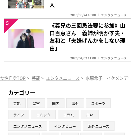
人
2018/05/24 16:00
エンタメニュース
5
《義兄の三回忌法要に参加》山
口百恵さん 義姉が明かす夫・
友和と「夫婦げんかをしない理
由」
2026/04/02 11:00
エンタメニュース
女性自身TOP
>
芸能
>
エンタメニュース
>
水原希子 イケメンデザ
カテゴリー
芸能
皇室
国内
海外
スポーツ
ライフ
コミック
コラム
占い
エンタメニュース
インタビュー
海外ニュース