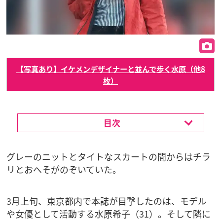
【写真あり】イケメンデザイナーと並んで歩く水原（他8
枚）
目次
グレーのニットとタイトなスカートの間からはチラ
リとおへそがのぞいていた。
3月上旬、東京都内で本誌が目撃したのは、モデル
や女優として活動する水原希子（31）。そして隣に