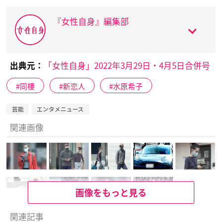
『女性自身』編集部
出典元：
「女性自身」2022年3月29日・4月5日合併号
同棲
新恋人
水原希子
芸能
エンタメニュース
関連画像
画像をもっと見る
関連記事