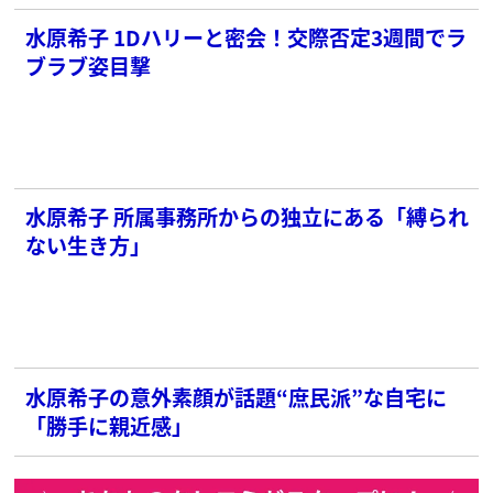
水原希子 1Dハリーと密会！交際否定3週間でラ
ブラブ姿目撃
水原希子 所属事務所からの独立にある「縛られ
ない生き方」
水原希子の意外素顔が話題“庶民派”な自宅に
「勝手に親近感」