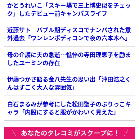
かとうれいこ「スキー場で三上博史似をチェッ
ク」したデビュー前キャンパスライフ
近藤サト バブル期ディスコでナンパされた意
外過去「ワンレンボディコンで夜の六本木へ」
母の介護に夫の急逝…憔悴の寺田理恵子を励ま
したユーミンの存在
伊藤つかさ語る金八先生の思い出「沖田浩之く
んはすごく大人な雰囲気」
白石まるみが参考にした松田聖子のぶりっこキ
ャラ「内股にすると服がかわいく見えた」