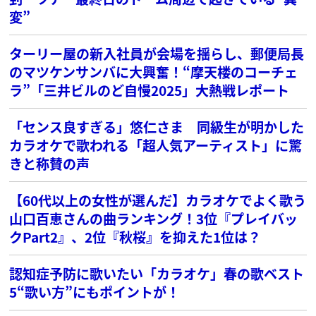
変”
ターリー屋の新入社員が会場を揺らし、郵便局長
のマツケンサンバに大興奮！“摩天楼のコーチェ
ラ”「三井ビルのど自慢2025」大熱戦レポート
「センス良すぎる」悠仁さま 同級生が明かした
カラオケで歌われる「超人気アーティスト」に驚
きと称賛の声
【60代以上の女性が選んだ】カラオケでよく歌う
山口百恵さんの曲ランキング！3位『プレイバッ
クPart2』、2位『秋桜』を抑えた1位は？
認知症予防に歌いたい「カラオケ」春の歌ベスト
5“歌い方”にもポイントが！