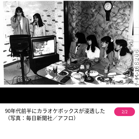
90年代前半にカラオケボックスが浸透した
2/2
（写真：毎日新聞社／アフロ）