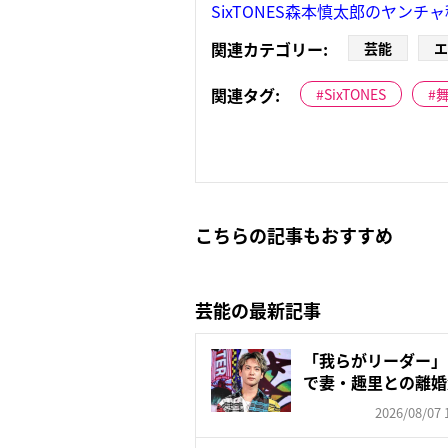
SixTONES森本慎太郎のヤン
関連カテゴリー:
芸能
エ
関連タグ:
SixTONES
こちらの記事もおすすめ
芸能の最新記事
「我らがリーダー」
で妻・趣里との離婚
いの...
2026/08/07 