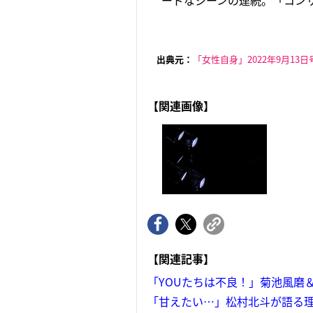
ードなシーンの連続。「コンサ
出典元：
「女性自身」2022年9月13日
【関連画像】
【関連記事】
「YOUたちは不良！」菊池風磨
「甘えたい…」松村北斗が語る