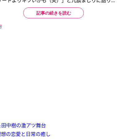
ートよりキツいかも（笑）」と冗談まじりに語り...
記事の続きを読む
号
＆田中樹の激アツ舞台
理想の恋愛と日常の癒し