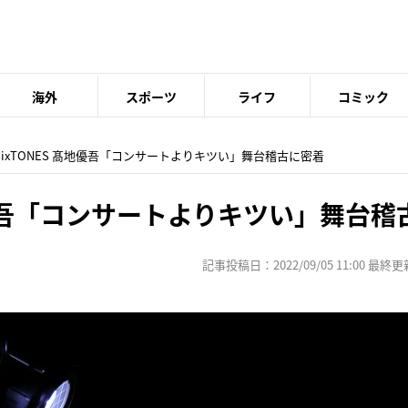
海外
スポーツ
ライフ
コミック
 SixTONES 髙地優吾「コンサートよりキツい」舞台稽古に密着
髙地優吾「コンサートよりキツい」舞台
記事投稿日：2022/09/05 11:00 最終更新日