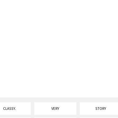
CLASSY.
VERY
STORY