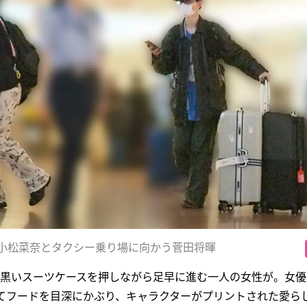
小松菜奈とタクシー乗り場に向かう菅田将暉
、黒いスーツケースを押しながら足早に進む一人の女性が。女優
着てフードを目深にかぶり、キャラクターがプリントされた愛ら