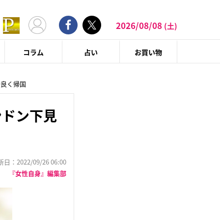
2026/08/08
(土)
コラム
占い
お買い物
仲良く帰国
ンドン下見
：2022/09/26 06:00
『女性自身』編集部