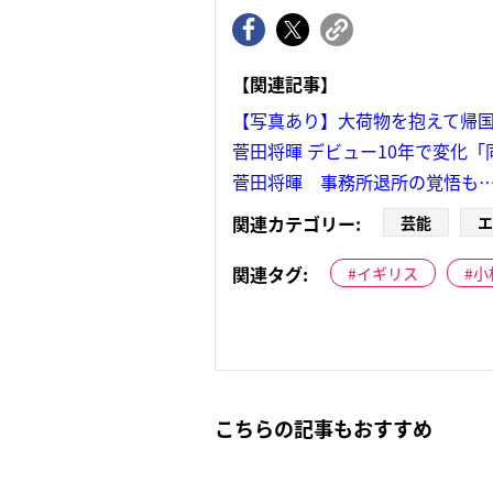
【関連記事】
【写真あり】大荷物を抱えて帰
菅田将暉 デビュー10年で変化
菅田将暉 事務所退所の覚悟も…
関連カテゴリー:
芸能
エ
関連タグ:
イギリス
小
こちらの記事もおすすめ