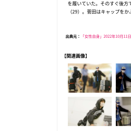
を履いていた。そのすぐ後方
（29）。菅田はキャップをか
出典元：
「女性自身」2022年10月11
【関連画像】