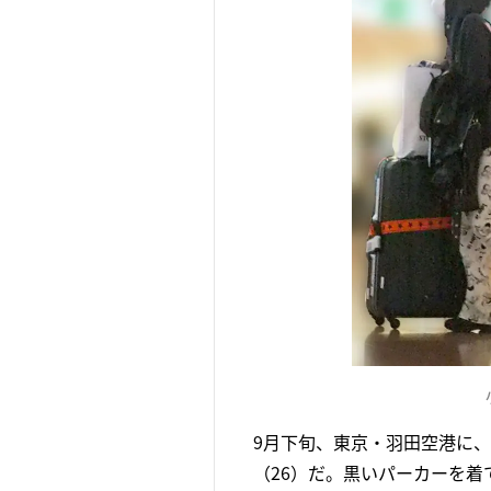
9月下旬、東京・羽田空港に
（26）だ。黒いパーカーを