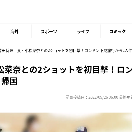
海外
スポーツ
ライフ
コミック
 菅田将暉 妻・小松菜奈との2ショットを初目撃！ロンドン下見旅行から2人
松菜奈との2ショットを初目撃！ロ
く帰国
記事投稿日：2022/09/26 06:00 最終更新日