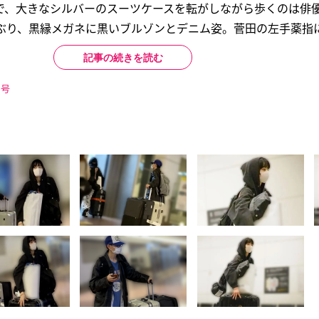
で、大きなシルバーのスーツケースを転がしながら歩くのは俳
ぶり、黒縁メガネに黒いブルゾンとデニム姿。菅田の左手薬指に.
記事の続きを読む
日号