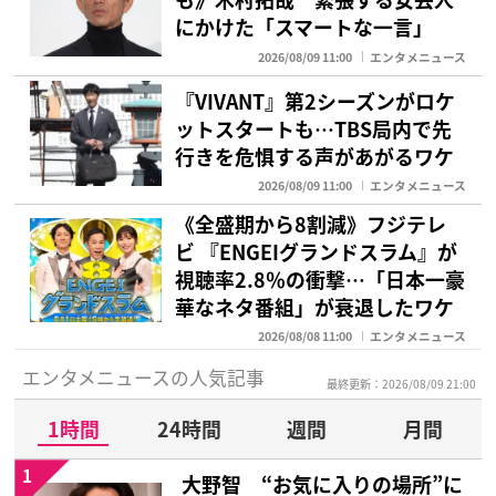
にかけた「スマートな一言」
2026/08/09 11:00
エンタメニュース
『VIVANT』第2シーズンがロケ
ットスタートも…TBS局内で先
行きを危惧する声があがるワケ
2026/08/09 11:00
エンタメニュース
《全盛期から8割減》フジテレ
ビ 『ENGEIグランドスラム』が
視聴率2.8％の衝撃…「日本一豪
華なネタ番組」が衰退したワケ
2026/08/08 11:00
エンタメニュース
エンタメニュースの人気記事
最終更新：2026/08/09 21:00
1時間
24時間
週間
月間
1
大野智 “お気に入りの場所”に