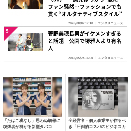
ファン騒然…ファッションでも
貫く“オルタナティブスタイル”
2026/08/07 17:10
エンタメニュース
5
菅野美穂長男がイケメンすぎる
と話題 公園で堺雅人より有名
人
2018/05/24 16:00
エンタメニュース
「たばこ税なし」思わぬ朗報に
全経営者・個人事業主が作るべ
喫煙者が群がる新型タバコ
き「圧倒的コスパのビジネスカ