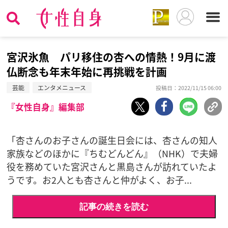
宮沢氷魚 パリ移住の杏への情熱！9月に渡
仏断念も年末年始に再挑戦を計画
芸能
エンタメニュース
投稿日：2022/11/15 06:00
『女性自身』編集部
「杏さんのお子さんの誕生日会には、杏さんの知人
家族などのほかに『ちむどんどん』（NHK）で夫婦
役を務めていた宮沢さんと黒島さんが訪れていたよ
うです。お2人とも杏さんと仲がよく、お子...
記事の続きを読む