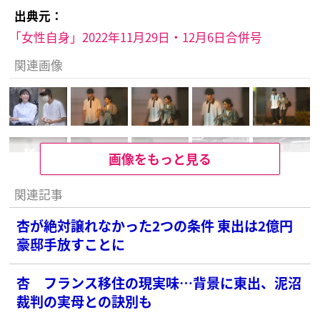
出典元：
「女性自身」2022年11月29日・12月6日合併号
関連画像
画像をもっと見る
関連記事
杏が絶対譲れなかった2つの条件 東出は2億円
豪邸手放すことに
杏 フランス移住の現実味…背景に東出、泥沼
裁判の実母との訣別も