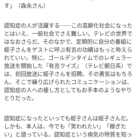
す」（森永さん）
認知症の人が活躍する──この高齢化社会になった
とはいえ、一般社会でさえ難しい。テレビの世界で
はなおさらだ。そのなかで、定期的に自分の番組に
蛭子さんをゲストに呼ぶ有吉の功績はもっと称えら
れていい。特に、ゴールデンタイムでのレギュラー
放送を開始した『有吉クイズ』（テレビ朝日系）で
は、初回放送に蛭子さんを招聘。その勇気はもちろ
ん、そこで繰り広げられたコミュニケーションは、
認知症の人への接し方としてもお手本のようなやり
とりだった。
認知症になったといっても蛭子さんは蛭子さんだ。
しかも、本人は、今でも「笑われたい」「稼ぎた
い」と語っている。認知症という病気の特質を知っ