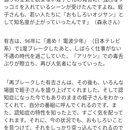
ッコミを入れているシーンが受けたんですよね。蛭
子さんも、若い人たちに『おもしろいオジサン』と
して知名度が上がっていったんです」（森永さん）
有吉は、96年に『進め！ 電波少年』（日本テレビ
系）で1度ブレークしたあと、しばらく仕事がない
不遇の時代を過ごしていた。『アリケン』での毒舌
ぶりが際立ち、再び人気者になっていった。
「再ブレークした有吉さんは、その後も、いろんな
場面で蛭子さんを盛り上げてくれました。そして認
知症になった今でもありのままの蛭子さんをわかっ
てくれて、自分の番組に呼んでくれるのです。ま
た、認知症の特性を知った上で、すごく気を配って
くれます。それに、今の状況でも、おもしろいこと
を見つけて、それをしっかり突っ込んでくれるので