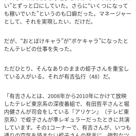
い”とずっと口にしていた。さらに“いくつになって
も稼いでいた”というのも口癖だった。マネージャー
として、それを実現したい、だけだ。
だが、“おとぼけキャラ”が“ボケキャラ”になったと
たんテレビの仕事を失った。
ただひとり、そんなありのままの蛭子さんを重宝し
ている人がいる。それが有吉弘行（48）だ。
「有吉さんとは、2008年から2010年にかけて放映
したテレビ東京系の深夜番組で、有田哲平さんと堀
内健さんが司会をしている『アリケン』（テレビ東
京系）で蛭子さんが準レギュラーだったときに共演
しています。その1コーナーで、有吉さんが、いつも
通りの空気を読まない蛭子さんの発言に、強烈なツ