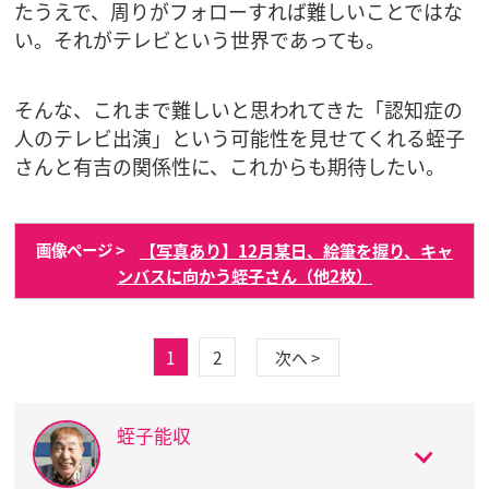
たうえで、周りがフォローすれば難しいことではな
い。それがテレビという世界であっても。
そんな、これまで難しいと思われてきた「認知症の
人のテレビ出演」という可能性を見せてくれる蛭子
さんと有吉の関係性に、これからも期待したい。
【写真あり】12月某日、絵筆を握り、キャ
画像ページ >
ンバスに向かう蛭子さん（他2枚）
1
2
次へ >
蛭子能収