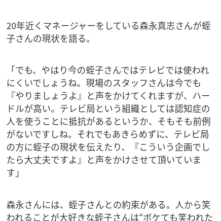
20年近くマネージャーをしている森永真志さんが蛭
子さんの現状を語る。
「でも、やはり今の蛭子さんではテレビでは使われ
にくいでしょうね。現場のスタッフさんは今でも
『やりましょうよ』と声をかけてくれますが、ハー
ドルが高い。テレビ局という組織としては認知症の
人を使うことに抵抗があるというか、そもそも前例
がないですしね。それでもあきらめずに、テレビ局
の方に蛭子の現状を伝えたり、『こういう企画でし
たら大丈夫ですよ』と声をかけさせて頂いていま
す」
森永さんには、蛭子さんとの約束がある。人から笑
われることが大好きな蛭子さんは“ボケても笑われた