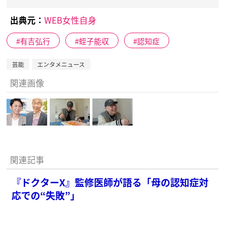
出典元：
WEB女性自身
有吉弘行
蛭子能収
認知症
芸能
エンタメニュース
関連画像
関連記事
『ドクターX』監修医師が語る「母の認知症対
応での“失敗”」