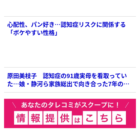
心配性、パン好き…認知症リスクに関係する
「ボケやすい性格」
原田美枝子 認知症の91歳実母を看取ってい
た…娘・静河ら家族総出で向き合った7年の介
護