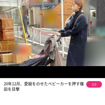
20年12月、愛娘をのせたベビーカーを押す篠
2/2
田を目撃