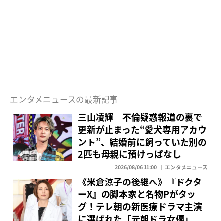
エンタメニュースの最新記事
三山凌輝 不倫疑惑報道の裏で
更新が止まった“愛犬専用アカウ
ント”、結婚前に飼っていた別の
2匹も母親に預けっぱなし
2026/08/06 11:00
エンタメニュース
《米倉涼子の後継へ》『ドクタ
ーX』の脚本家と名物Pがタッ
グ！テレ朝の新医療ドラマ主演
に選ばれた「元朝ドラ女優」