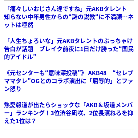
「痛々しいおじさん達ですね」元AKBタレント
知らない中年男性からの“謎の説教“に不満顔…ネ
ットは唖然
「人生ちょろいな」元AKBタレントのぶっちゃけ
告白が話題 ブレイク前夜に1日だけ勝った“国民
的アイドル”
《元センターも“意味深投稿”》 AKB48 “セレブ
ママタレ”OGとのコラボ演出に「屈辱的」とファ
ン怒り
熱愛報道が出たらショックな「AKB＆坂道メンバ
ー」ランキング！3位渋谷凪咲、2位長濱ねるを抑
えた1位は？