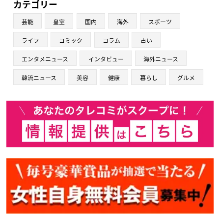
カテゴリー
芸能
皇室
国内
海外
スポーツ
ライフ
コミック
コラム
占い
エンタメニュース
インタビュー
海外ニュース
韓流ニュース
美容
健康
暮らし
グルメ