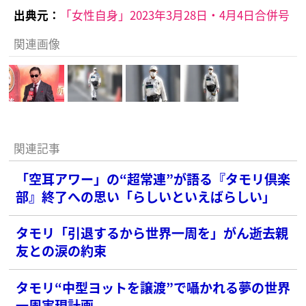
出典元：
「女性自身」2023年3月28日・4月4日合併号
関連画像
関連記事
「空耳アワー」の“超常連”が語る『タモリ倶楽
部』終了への思い「らしいといえばらしい」
タモリ「引退するから世界一周を」がん逝去親
友との涙の約束
タモリ“中型ヨットを譲渡”で囁かれる夢の世界
一周実現計画