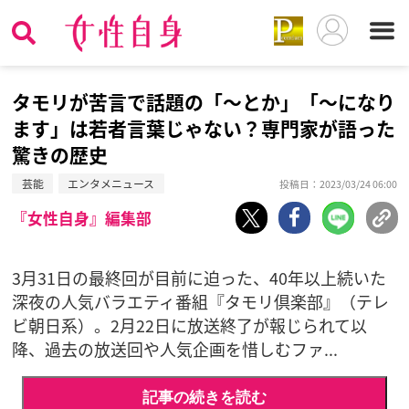
タモリが苦言で話題の「～とか」「～になり
ます」は若者言葉じゃない？専門家が語った
驚きの歴史
芸能
エンタメニュース
投稿日：2023/03/24 06:00
『女性自身』編集部
3月31日の最終回が目前に迫った、40年以上続いた
深夜の人気バラエティ番組『タモリ倶楽部』（テレ
ビ朝日系）。2月22日に放送終了が報じられて以
降、過去の放送回や人気企画を惜しむファ...
記事の続きを読む