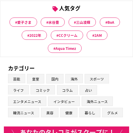
人気タグ
愛子さま
水谷豊
三山凌輝
BoA
2022年
CCクリーム
2AM
Aqua Timez
カテゴリー
芸能
皇室
国内
海外
スポーツ
ライフ
コミック
コラム
占い
エンタメニュース
インタビュー
海外ニュース
韓流ニュース
美容
健康
暮らし
グルメ