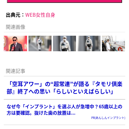
出典元：
WEB女性自身
関連画像
関連記事
「空耳アワー」の“超常連”が語る『タモリ倶楽
部』終了への思い「らしいといえばらしい」
なぜ今「インプラント」を選ぶ人が急増中？65歳以上の
方は要確認。抜けた歯の放置は...
PR(あんしんインプラント)