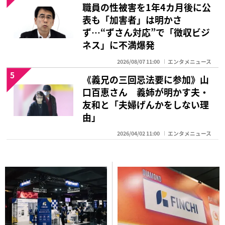
職員の性被害を1年4カ月後に公
表も「加害者」は明かさ
ず…“ずさん対応”で「徴収ビジ
ネス」に不満爆発
2026/08/07 11:00
エンタメニュース
5
《義兄の三回忌法要に参加》山
口百恵さん 義姉が明かす夫・
友和と「夫婦げんかをしない理
由」
2026/04/02 11:00
エンタメニュース