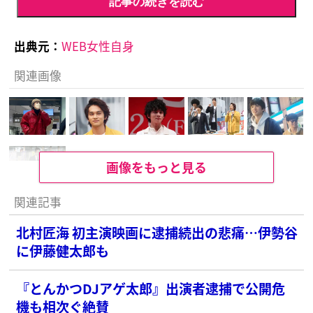
記事の続きを読む
出典元：
WEB女性自身
関連画像
画像をもっと見る
関連記事
北村匠海 初主演映画に逮捕続出の悲痛…伊勢谷
に伊藤健太郎も
『とんかつDJアゲ太郎』出演者逮捕で公開危
機も相次ぐ絶賛