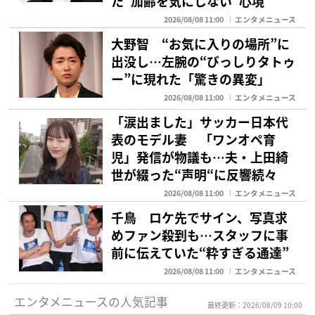
た“加齢を気にしない”心境
2026/08/08 11:00
エンタメニュース
大野智 “お気に入りの場所”に
出没し…左腕の“びっしりタトゥ
ー”に現れた「驚きの異変」
2026/08/08 11:00
エンタメニュース
「涙出ました」サッカー日本代
表のモデル妻 「ワンオペ育
児」発信が物議も…夫・上田綺
世が綴った“声明“に反響続々
2026/08/08 11:00
エンタメニュース
千鳥 ロケ先でサイン、写真求
めファン殺到も…スタッフに事
前に伝えていた“粋すぎる通達”
2026/08/08 11:00
エンタメニュース
エンタメニュースの人気記事
最終更新：2026/08/09 10:00