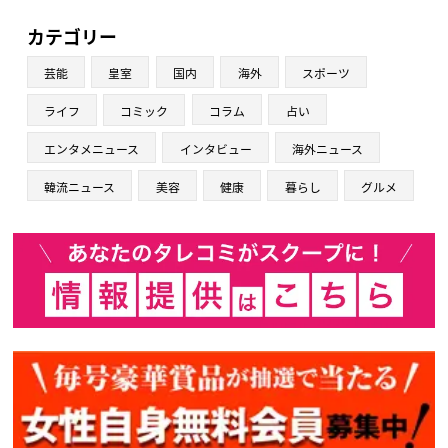
カテゴリー
芸能
皇室
国内
海外
スポーツ
ライフ
コミック
コラム
占い
エンタメニュース
インタビュー
海外ニュース
韓流ニュース
美容
健康
暮らし
グルメ