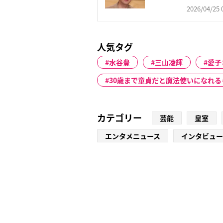
ばれた...
2026/04/25 
人気タグ
水谷豊
三山凌輝
愛子
30歳まで童貞だと魔法使いになれる
カテゴリー
芸能
皇室
エンタメニュース
インタビュー