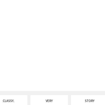
CLASSY.
VERY
STORY