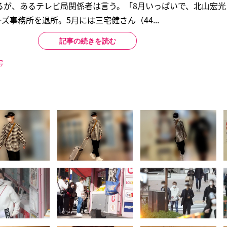
るが、あるテレビ局関係者は言う。「8月いっぱいで、北山宏光
ニーズ事務所を退所。5月には三宅健さん（44...
記事の続きを読む
号