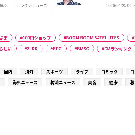
イドル...
06:00
エンタメニュース
2026/04/25 06:0
さま
100円ショップ
BOOM BOOM SATELLITES
らしい
2LDK
BPO
BMSG
CMランキング
国内
海外
スポーツ
ライフ
コミック
コ
海外ニュース
韓流ニュース
美容
健康
暮