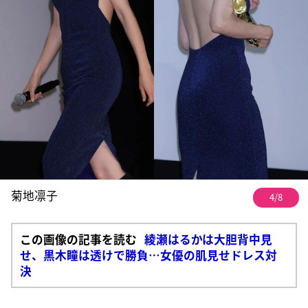
菊地凛子
4/8
この画像の記事を読む
綾瀬はるかは大胆背中見
せ、黒木瞳は透けで勝負…女優の肌見せドレス対
決