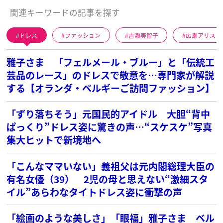
関連キーワードの記事を探す
ドレス
ファッション
吉瀬美智子
広瀬アリス
雅子さま 「フェルメール・ブルー」と「伝統工
芸品のレース」のドレスで敬意を…専門家が解説
する【オランダ・ベルギーご訪問ファッション】
「ずり落ちそう」元国民的アイドル 大胆“背中
ぱっくり”ドレス姿に驚きの声…“スケスケ”写真
集大ヒットで新境地へ
「こんなママいない」義祖父は元内閣総理大臣の
有名女優（39） 2児の母と思えない“激細スタ
イル”あらわなタイトドレス姿に衝撃の声
「絵画のような美しさ」「眼福」雅子さま ベル