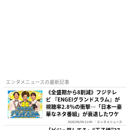
エンタメニュースの最新記事
《全盛期から8割減》フジテレ
ビ 『ENGEIグランドスラム』が
視聴率2.8％の衝撃…「日本一豪
華なネタ番組」が衰退したワケ
2026/08/08 11:00
エンタメニュース
「ビジュ戻してる」“王子様”37