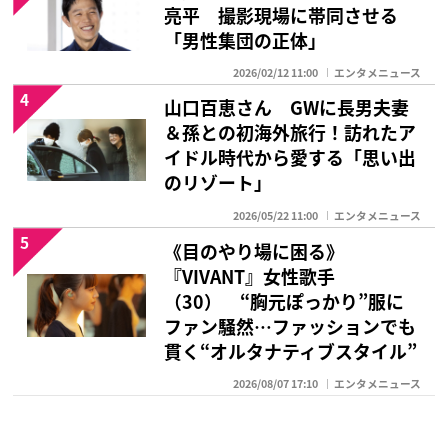
亮平 撮影現場に帯同させる
「男性集団の正体」
2026/02/12 11:00
エンタメニュース
4
山口百恵さん GWに長男夫妻
＆孫との初海外旅行！訪れたア
イドル時代から愛する「思い出
のリゾート」
2026/05/22 11:00
エンタメニュース
5
《目のやり場に困る》
『VIVANT』女性歌手
（30） “胸元ぽっかり”服に
ファン騒然…ファッションでも
貫く“オルタナティブスタイル”
2026/08/07 17:10
エンタメニュース