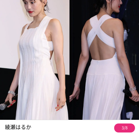
綾瀬はるか
3/8