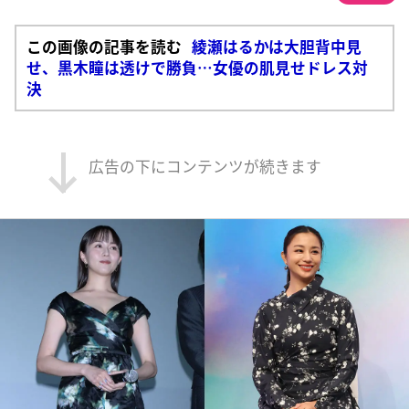
この画像の記事を読む
綾瀬はるかは大胆背中見
せ、黒木瞳は透けで勝負…女優の肌見せドレス対
決
広告の下にコンテンツが続きます