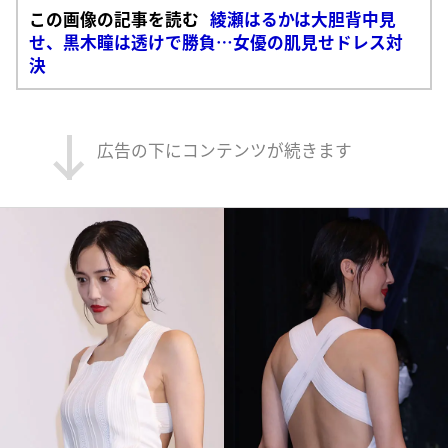
この画像の記事を読む
綾瀬はるかは大胆背中見
せ、黒木瞳は透けで勝負…女優の肌見せドレス対
決
広告の下にコンテンツが続きます