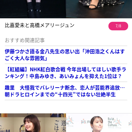
比嘉愛未と高橋メアリージュン
7/8
おすすめ関連記事
伊藤つかさ語る金八先生の思い出「沖田浩之くんはす
ごく大人な雰囲気」
【紅組編】NHK紅白歌合戦 今年出場してほしい歌手ラ
ンキング！中島みゆき、あいみょんを抑えた1位は？
趣里 大怪我でバレリーナ断念、恋人が芸能界追放…
朝ドラヒロインまでの“十四光”ではない壮絶半生