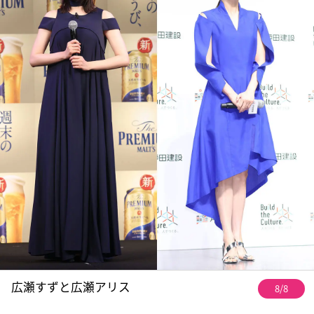
広瀬すずと広瀬アリス
8/8