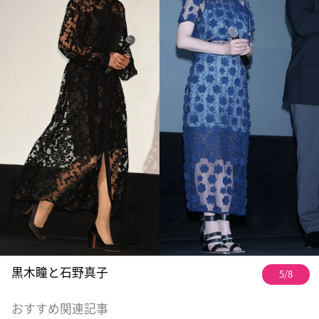
黒木瞳と石野真子
5/8
おすすめ関連記事