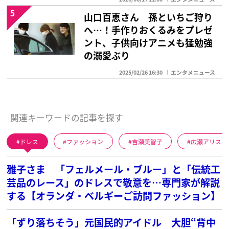
5
山口百恵さん 孫といちご狩り
へ…！手作りおくるみをプレゼ
ント、子供向けアニメも猛勉強
の溺愛ぶり
2025/02/26 16:30
エンタメニュース
関連キーワードの記事を探す
ドレス
ファッション
吉瀬美智子
広瀬アリス
雅子さま 「フェルメール・ブルー」と「伝統工
芸品のレース」のドレスで敬意を…専門家が解説
する【オランダ・ベルギーご訪問ファッション】
「ずり落ちそう」元国民的アイドル 大胆“背中