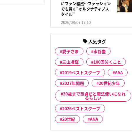
にファン騒然…ファッション
でも貫く“オルタナティブス
タイル”
2026/08/07 17:10
人気タグ
愛子さま
水谷豊
三山凌輝
100回泣くこと
2019ベストスクープ
AAA
2027年問題
20世紀少年
30歳まで童貞だと魔法使いになれ
るらしい
2026ベストスクープ
20世紀
ANA