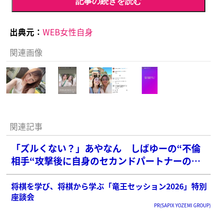
記事の続きを読む
出典元：
WEB女性自身
関連画像
関連記事
「ズルくない？」あやなん しばゆーの“不倫
相手“攻撃後に自身のセカンドパートナーの存
在公表でネット茫然
将棋を学び、将棋から学ぶ「竜王セッション2026」特別
座談会
PR(SAPIX YOZEMI GROUP)