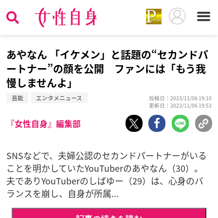
あやなん 「イケメン」と話題の“セカンドパ
ートナー”の顔を公開 ファンには「もう我
慢しませんよ」
芸能
エンタメニュース
投稿日：2023/11/06 19:10
更新日：2023/11/06 19:53
『女性自身』編集部
SNSなどで、夫婦公認のセカンドパートナーがいる
ことを明かしていたYouTuberのあやなん（30）。
夫でありYouTuberのしばゆー（29）は、心身のバ
ランスを崩し、自身が所属...