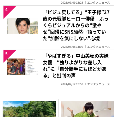
2026/07/09 15:25
エンタメニュース
4
「ビジュ戻してる」“王子様”37
歳の元戦隊ヒーロー俳優 ふっ
くらビジュアルからの“激や
せ”回帰にSNS騒然…語ってい
た“加齢を気にしない”心境
2026/08/08 11:00
エンタメニュース
5
「やばすぎる」中山美穂の実妹
女優 “独りよがりな差し入
れ”に「自分勝手にもほどがあ
る」と批判の声
2024/07/12 19:58
エンタメニュース