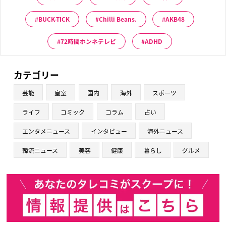
BUCK-TICK
Chilli Beans.
AKB48
72時間ホンネテレビ
ADHD
カテゴリー
芸能
皇室
国内
海外
スポーツ
ライフ
コミック
コラム
占い
エンタメニュース
インタビュー
海外ニュース
韓流ニュース
美容
健康
暮らし
グルメ